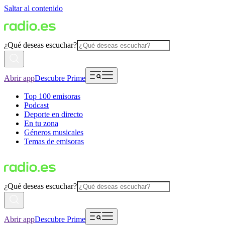
Saltar al contenido
¿Qué deseas escuchar?
Abrir app
Descubre Prime
Top 100 emisoras
Podcast
Deporte en directo
En tu zona
Géneros musicales
Temas de emisoras
¿Qué deseas escuchar?
Abrir app
Descubre Prime