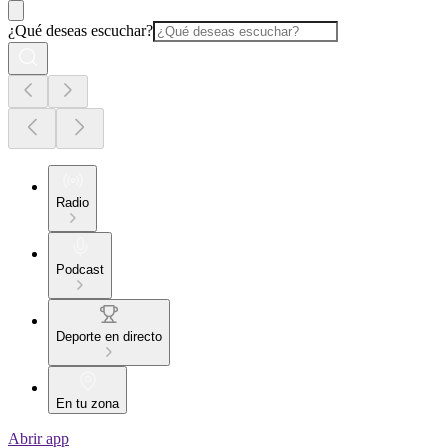
¿Qué deseas escuchar?
Radio
Podcast
Deporte en directo
En tu zona
Abrir app