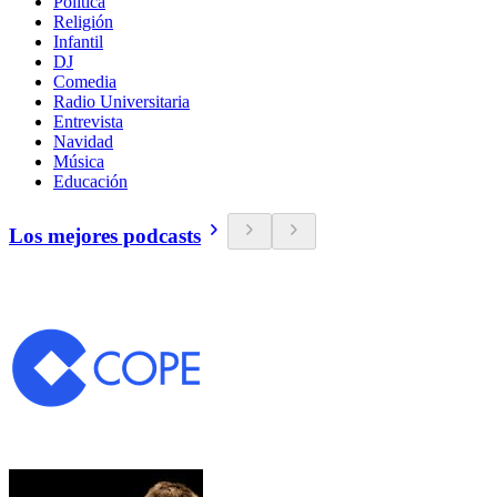
Política
Religión
Infantil
DJ
Comedia
Radio Universitaria
Entrevista
Navidad
Música
Educación
Los mejores podcasts