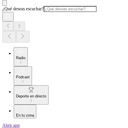
¿Qué deseas escuchar?
Radio
Podcast
Deporte en directo
En tu zona
Abrir app