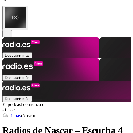
Descubrir más
Descubrir más
Descubrir más
El podcast comienza en
- 0 sec.
Temas
Nascar
Radios de Nascar – Escucha 4