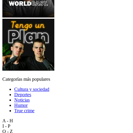
Categorías más populares
Cultura y sociedad
Deportes
Noticias
Humor
True crime
A - H
I - P
Q - Z