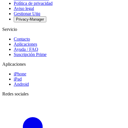
Política de privacidad
Aviso legal
Gestionar Utiq
Privacy-Manager
Servicio
Contacto
Aplicaciones
Ayuda / FAQ
Suscripción Prime
Aplicaciones
iPhone
iPad
Android
Redes sociales