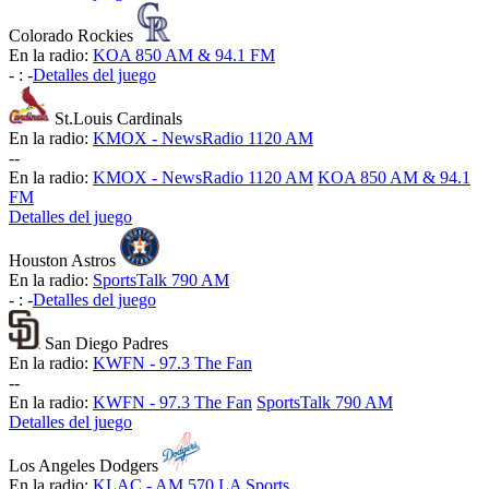
Colorado Rockies
En la radio:
KOA 850 AM & 94.1 FM
-
:
-
Detalles del juego
St.Louis Cardinals
En la radio:
KMOX - NewsRadio 1120 AM
-
-
En la radio:
KMOX - NewsRadio 1120 AM
KOA 850 AM & 94.1
FM
Detalles del juego
Houston Astros
En la radio:
SportsTalk 790 AM
-
:
-
Detalles del juego
San Diego Padres
En la radio:
KWFN - 97.3 The Fan
-
-
En la radio:
KWFN - 97.3 The Fan
SportsTalk 790 AM
Detalles del juego
Los Angeles Dodgers
En la radio:
KLAC - AM 570 LA Sports