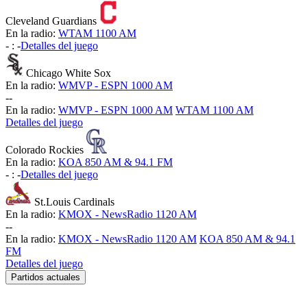
Cleveland Guardians
En la radio:
WTAM 1100 AM
-
:
-
Detalles del juego
Chicago White Sox
En la radio:
WMVP - ESPN 1000 AM
-
-
En la radio:
WMVP - ESPN 1000 AM
WTAM 1100 AM
Detalles del juego
Colorado Rockies
En la radio:
KOA 850 AM & 94.1 FM
-
:
-
Detalles del juego
St.Louis Cardinals
En la radio:
KMOX - NewsRadio 1120 AM
-
-
En la radio:
KMOX - NewsRadio 1120 AM
KOA 850 AM & 94.1
FM
Detalles del juego
Partidos actuales