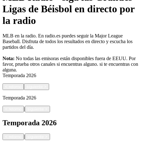
Ligas de Béisbol en directo por
la radio
MLB en la radio. En radio.es puedes seguir la Major League
Baseball. Disfruta de todos los resultados en directo y escucha los
partidos del día.
Nota:
No todas las emisoras están disponibles fuera de EEUU. Por
favor, prueba otros canales si encuentras alguno.
si te encuentras con
alguna.
Temporada
2026
<
retorno
siguiente
>
Temporada
2026
|
<
retorno
siguiente
>
Temporada
2026
|
<
retorno
siguiente
>