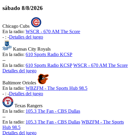
sábado
8/8/2026
Chicago Cubs
En la radio:
WSCR - 670 AM The Score
-
:
-
Detalles del juego
Kansas City Royals
En la radio:
610 Sports Radio KCSP
-
-
En la radio:
610 Sports Radio KCSP
WSCR - 670 AM The Score
Detalles del juego
Baltimore Orioles
En la radio:
WBZFM - The Sports Hub 98.5
-
:
-
Detalles del juego
Texas Rangers
En la radio:
105.3 The Fan - CBS Dallas
-
-
En la radio:
105.3 The Fan - CBS Dallas
WBZFM - The Sports
Hub 98.5
Detalles del juego