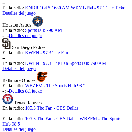
-
-
En la radio:
KNBR 104.5 / 680 AM
WXYT-FM - 97.1 The Ticket
Detalles del juego
Houston Astros
En la radio:
SportsTalk 790 AM
-
:
-
Detalles del juego
San Diego Padres
En la radio:
KWFN - 97.3 The Fan
-
-
En la radio:
KWFN - 97.3 The Fan
SportsTalk 790 AM
Detalles del juego
Baltimore Orioles
En la radio:
WBZFM - The Sports Hub 98.5
-
:
-
Detalles del juego
Texas Rangers
En la radio:
105.3 The Fan - CBS Dallas
-
-
En la radio:
105.3 The Fan - CBS Dallas
WBZFM - The Sports
Hub 98.5
Detalles del juego