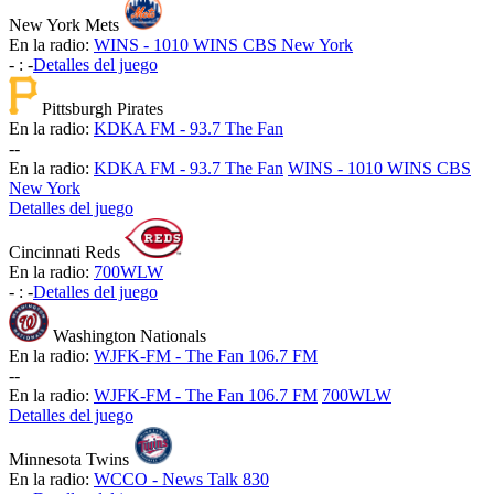
New York Mets
En la radio:
WINS - 1010 WINS CBS New York
-
:
-
Detalles del juego
Pittsburgh Pirates
En la radio:
KDKA FM - 93.7 The Fan
-
-
En la radio:
KDKA FM - 93.7 The Fan
WINS - 1010 WINS CBS
New York
Detalles del juego
Cincinnati Reds
En la radio:
700WLW
-
:
-
Detalles del juego
Washington Nationals
En la radio:
WJFK-FM - The Fan 106.7 FM
-
-
En la radio:
WJFK-FM - The Fan 106.7 FM
700WLW
Detalles del juego
Minnesota Twins
En la radio:
WCCO - News Talk 830