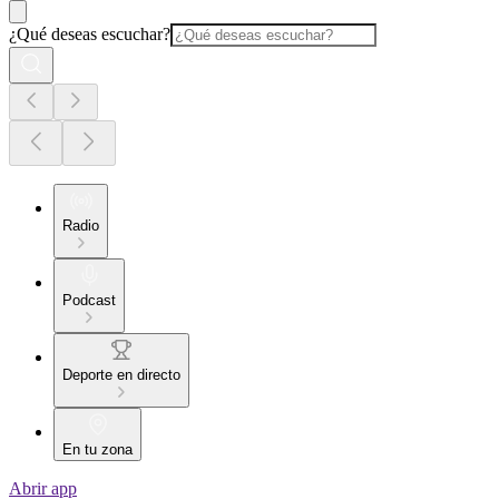
¿Qué deseas escuchar?
Radio
Podcast
Deporte en directo
En tu zona
Abrir app