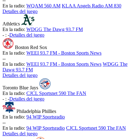
-
-
En la radio:
WQAM 560 AM
KLAA Angels Radio AM 830
Detalles del juego
Athletics
En la radio:
WDGG The Dawg 93.7 FM
-
:
-
Detalles del juego
Boston Red Sox
En la radio:
WEEI 93.7 FM - Boston Sports News
-
-
En la radio:
WEEI 93.7 FM - Boston Sports News
WDGG The
Dawg 93.7 FM
Detalles del juego
Toronto Blue Jays
En la radio:
CJCL Sportsnet 590 The FAN
-
:
-
Detalles del juego
Philadelphia Phillies
En la radio:
94 WIP Sportsradio
-
-
En la radio:
94 WIP Sportsradio
CJCL Sportsnet 590 The FAN
Detalles del juego