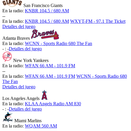
San Francisco Giants
En la radio:
KNBR 104.5 / 680 AM
-
-
En la radio:
KNBR 104.5 / 680 AM
WXYT-FM - 97.1 The Ticket
Detalles del juego
Atlanta Braves
En la radio:
WCNN - Sports Radio 680 The Fan
-
:
-
Detalles del juego
New York Yankees
En la radio:
WFAN 66 AM - 101.9 FM
-
-
En la radio:
WFAN 66 AM - 101.9 FM
WCNN - Sports Radio 680
The Fan
Detalles del juego
Los Angeles Angels
En la radio:
KLAA Angels Radio AM 830
-
:
-
Detalles del juego
Miami Marlins
En la radio:
WQAM 560 AM