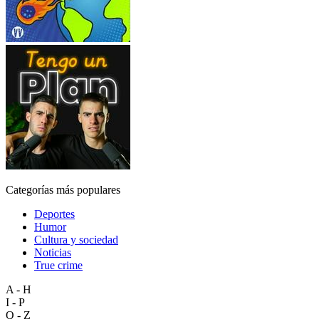
Categorías más populares
Deportes
Humor
Cultura y sociedad
Noticias
True crime
A - H
I - P
Q - Z