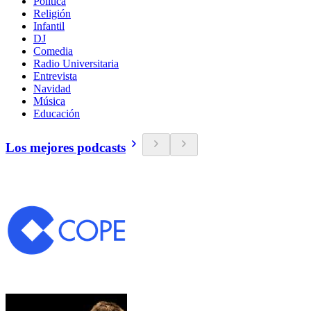
Política
Religión
Infantil
DJ
Comedia
Radio Universitaria
Entrevista
Navidad
Música
Educación
Los mejores podcasts