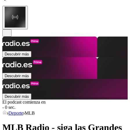
Descubrir más
Descubrir más
Descubrir más
El podcast comienza en
- 0 sec.
Deporte
MLB
MLB Radio - siga las Grandes