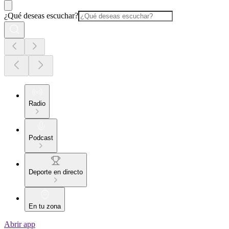
¿Qué deseas escuchar?
Radio
Podcast
Deporte en directo
En tu zona
Abrir app