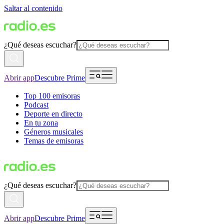
Saltar al contenido
¿Qué deseas escuchar?
Abrir app
Descubre Prime
Top 100 emisoras
Podcast
Deporte en directo
En tu zona
Géneros musicales
Temas de emisoras
¿Qué deseas escuchar?
Abrir app
Descubre Prime