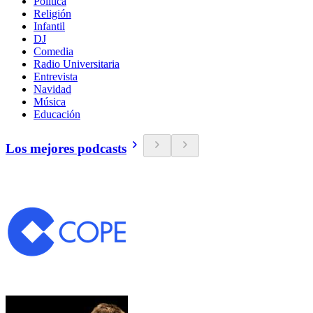
Política
Religión
Infantil
DJ
Comedia
Radio Universitaria
Entrevista
Navidad
Música
Educación
Los mejores podcasts