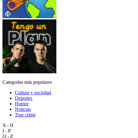
Categorías más populares
Cultura y sociedad
Deportes
Humor
Noticias
True crime
A - H
I - P
Q - Z