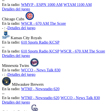
-
-
En la radio:
WMVP - ESPN 1000 AM
WTAM 1100 AM
Detalles del juego
Chicago Cubs
En la radio:
WSCR - 670 AM The Score
-
:
-
Detalles del juego
Kansas City Royals
En la radio:
610 Sports Radio KCSP
-
-
En la radio:
610 Sports Radio KCSP
WSCR - 670 AM The Score
Detalles del juego
Minnesota Twins
En la radio:
WCCO - News Talk 830
-
:
-
Detalles del juego
Milwaukee Brewers
En la radio:
WTMJ - Newsradio 620
-
-
En la radio:
WTMJ - Newsradio 620
WCCO - News Talk 830
Detalles del juego