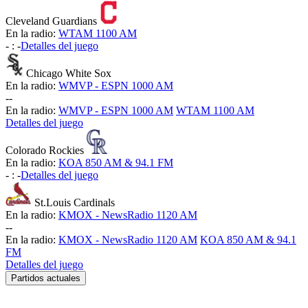
Cleveland Guardians
En la radio:
WTAM 1100 AM
-
:
-
Detalles del juego
Chicago White Sox
En la radio:
WMVP - ESPN 1000 AM
-
-
En la radio:
WMVP - ESPN 1000 AM
WTAM 1100 AM
Detalles del juego
Colorado Rockies
En la radio:
KOA 850 AM & 94.1 FM
-
:
-
Detalles del juego
St.Louis Cardinals
En la radio:
KMOX - NewsRadio 1120 AM
-
-
En la radio:
KMOX - NewsRadio 1120 AM
KOA 850 AM & 94.1
FM
Detalles del juego
Partidos actuales