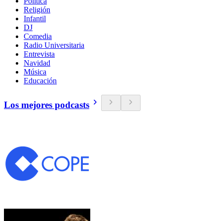
Política
Religión
Infantil
DJ
Comedia
Radio Universitaria
Entrevista
Navidad
Música
Educación
Los mejores podcasts