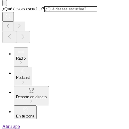
¿Qué deseas escuchar?
Radio
Podcast
Deporte en directo
En tu zona
Abrir app