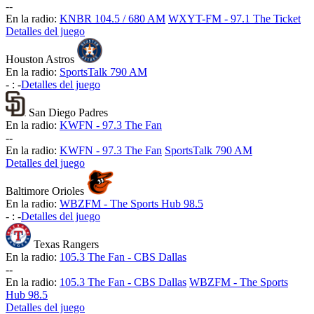
-
-
En la radio:
KNBR 104.5 / 680 AM
WXYT-FM - 97.1 The Ticket
Detalles del juego
Houston Astros
En la radio:
SportsTalk 790 AM
-
:
-
Detalles del juego
San Diego Padres
En la radio:
KWFN - 97.3 The Fan
-
-
En la radio:
KWFN - 97.3 The Fan
SportsTalk 790 AM
Detalles del juego
Baltimore Orioles
En la radio:
WBZFM - The Sports Hub 98.5
-
:
-
Detalles del juego
Texas Rangers
En la radio:
105.3 The Fan - CBS Dallas
-
-
En la radio:
105.3 The Fan - CBS Dallas
WBZFM - The Sports
Hub 98.5
Detalles del juego