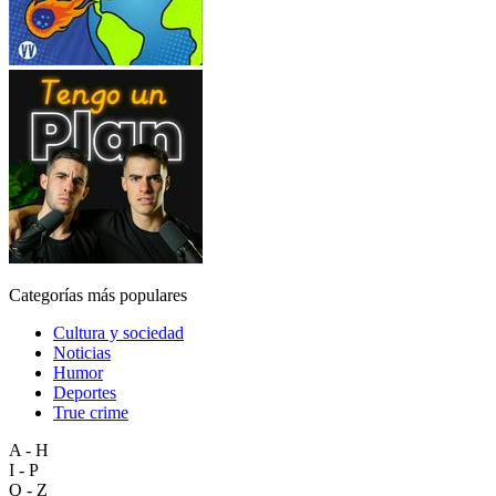
Categorías más populares
Cultura y sociedad
Noticias
Humor
Deportes
True crime
A - H
I - P
Q - Z