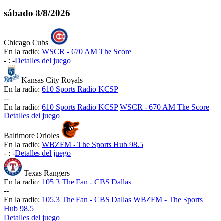
sábado
8/8/2026
Chicago Cubs
En la radio:
WSCR - 670 AM The Score
-
:
-
Detalles del juego
Kansas City Royals
En la radio:
610 Sports Radio KCSP
-
-
En la radio:
610 Sports Radio KCSP
WSCR - 670 AM The Score
Detalles del juego
Baltimore Orioles
En la radio:
WBZFM - The Sports Hub 98.5
-
:
-
Detalles del juego
Texas Rangers
En la radio:
105.3 The Fan - CBS Dallas
-
-
En la radio:
105.3 The Fan - CBS Dallas
WBZFM - The Sports
Hub 98.5
Detalles del juego