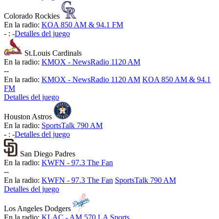
Colorado Rockies
En la radio:
KOA 850 AM & 94.1 FM
-
:
-
Detalles del juego
St.Louis Cardinals
En la radio:
KMOX - NewsRadio 1120 AM
-
-
En la radio:
KMOX - NewsRadio 1120 AM
KOA 850 AM & 94.1
FM
Detalles del juego
Houston Astros
En la radio:
SportsTalk 790 AM
-
:
-
Detalles del juego
San Diego Padres
En la radio:
KWFN - 97.3 The Fan
-
-
En la radio:
KWFN - 97.3 The Fan
SportsTalk 790 AM
Detalles del juego
Los Angeles Dodgers
En la radio:
KLAC - AM 570 LA Sports