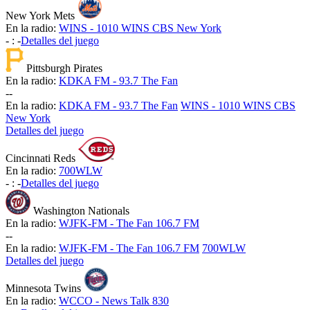
New York Mets
En la radio:
WINS - 1010 WINS CBS New York
-
:
-
Detalles del juego
Pittsburgh Pirates
En la radio:
KDKA FM - 93.7 The Fan
-
-
En la radio:
KDKA FM - 93.7 The Fan
WINS - 1010 WINS CBS
New York
Detalles del juego
Cincinnati Reds
En la radio:
700WLW
-
:
-
Detalles del juego
Washington Nationals
En la radio:
WJFK-FM - The Fan 106.7 FM
-
-
En la radio:
WJFK-FM - The Fan 106.7 FM
700WLW
Detalles del juego
Minnesota Twins
En la radio:
WCCO - News Talk 830