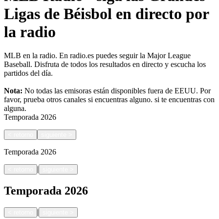
Ligas de Béisbol en directo por
la radio
MLB en la radio. En radio.es puedes seguir la Major League
Baseball. Disfruta de todos los resultados en directo y escucha los
partidos del día.
Nota:
No todas las emisoras están disponibles fuera de EEUU. Por
favor, prueba otros canales si encuentras alguno.
si te encuentras con
alguna.
Temporada
2026
<
retorno
siguiente
>
Temporada
2026
|
<
retorno
siguiente
>
Temporada
2026
|
<
retorno
siguiente
>