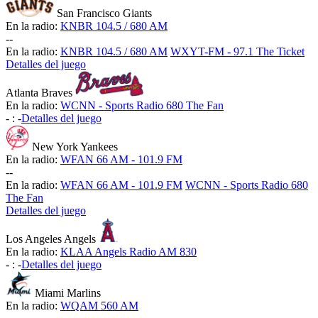
San Francisco Giants
En la radio:
KNBR 104.5 / 680 AM
-
-
En la radio:
KNBR 104.5 / 680 AM
WXYT-FM - 97.1 The Ticket
Detalles del juego
Atlanta Braves
En la radio:
WCNN - Sports Radio 680 The Fan
-
:
-
Detalles del juego
New York Yankees
En la radio:
WFAN 66 AM - 101.9 FM
-
-
En la radio:
WFAN 66 AM - 101.9 FM
WCNN - Sports Radio 680
The Fan
Detalles del juego
Los Angeles Angels
En la radio:
KLAA Angels Radio AM 830
-
:
-
Detalles del juego
Miami Marlins
En la radio:
WQAM 560 AM