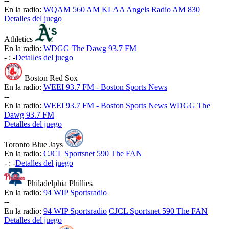
-
-
En la radio:
WQAM 560 AM
KLAA Angels Radio AM 830
Detalles del juego
Athletics
En la radio:
WDGG The Dawg 93.7 FM
-
:
-
Detalles del juego
Boston Red Sox
En la radio:
WEEI 93.7 FM - Boston Sports News
-
-
En la radio:
WEEI 93.7 FM - Boston Sports News
WDGG The
Dawg 93.7 FM
Detalles del juego
Toronto Blue Jays
En la radio:
CJCL Sportsnet 590 The FAN
-
:
-
Detalles del juego
Philadelphia Phillies
En la radio:
94 WIP Sportsradio
-
-
En la radio:
94 WIP Sportsradio
CJCL Sportsnet 590 The FAN
Detalles del juego