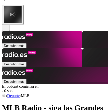
Descubrir más
Descubrir más
Descubrir más
El podcast comienza en
- 0 sec.
Deporte
MLB
MLB Radio - siga las Grandes