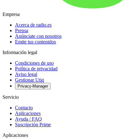
Empresa
Acerca de radio.es
Prensa
Anúnciate con nosotros
Emite tus contenidos
Información legal
Condiciones de uso
Política de privacidad
Aviso legal
Gestionar Utiq
Privacy-Manager
Servicio
Contacto
Aplicaciones
Ayuda / FAQ
Suscripción Prime
Aplicaciones