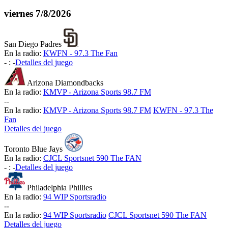
viernes
7/8/2026
San Diego Padres
En la radio:
KWFN - 97.3 The Fan
-
:
-
Detalles del juego
Arizona Diamondbacks
En la radio:
KMVP - Arizona Sports 98.7 FM
-
-
En la radio:
KMVP - Arizona Sports 98.7 FM
KWFN - 97.3 The
Fan
Detalles del juego
Toronto Blue Jays
En la radio:
CJCL Sportsnet 590 The FAN
-
:
-
Detalles del juego
Philadelphia Phillies
En la radio:
94 WIP Sportsradio
-
-
En la radio:
94 WIP Sportsradio
CJCL Sportsnet 590 The FAN
Detalles del juego