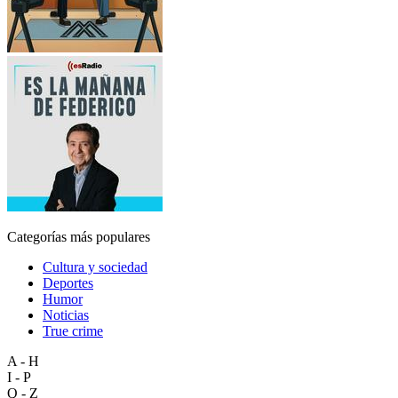
Categorías más populares
Cultura y sociedad
Deportes
Humor
Noticias
True crime
A - H
I - P
Q - Z