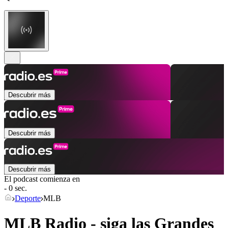
Descubrir más
Descubrir más
Descubrir más
El podcast comienza en
- 0 sec.
Deporte
MLB
MLB Radio - siga las Grandes