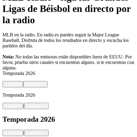
Ligas de Béisbol en directo por
la radio
MLB en la radio. En radio.es puedes seguir la Major League
Baseball. Disfruta de todos los resultados en directo y escucha los
partidos del día.
Nota:
No todas las emisoras están disponibles fuera de EEUU. Por
favor, prueba otros canales si encuentras alguno.
si te encuentras con
alguna.
Temporada
2026
<
retorno
siguiente
>
Temporada
2026
|
<
retorno
siguiente
>
Temporada
2026
|
<
retorno
siguiente
>