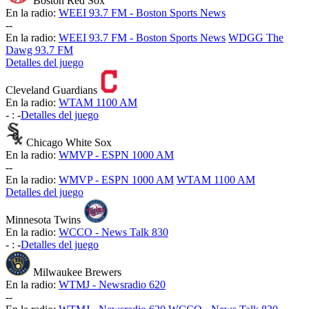
Boston Red Sox
En la radio:
WEEI 93.7 FM - Boston Sports News
-
-
En la radio:
WEEI 93.7 FM - Boston Sports News
WDGG The
Dawg 93.7 FM
Detalles del juego
Cleveland Guardians
En la radio:
WTAM 1100 AM
-
:
-
Detalles del juego
Chicago White Sox
En la radio:
WMVP - ESPN 1000 AM
-
-
En la radio:
WMVP - ESPN 1000 AM
WTAM 1100 AM
Detalles del juego
Minnesota Twins
En la radio:
WCCO - News Talk 830
-
:
-
Detalles del juego
Milwaukee Brewers
En la radio:
WTMJ - Newsradio 620
-
-