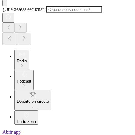
¿Qué deseas escuchar?
Radio
Podcast
Deporte en directo
En tu zona
Abrir app