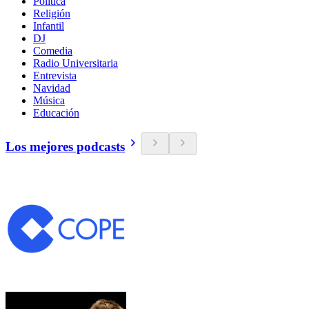
Política
Religión
Infantil
DJ
Comedia
Radio Universitaria
Entrevista
Navidad
Música
Educación
Los mejores podcasts