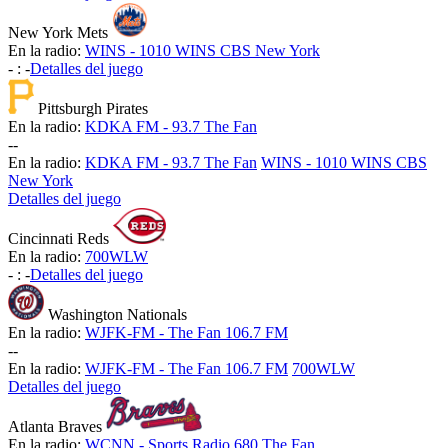
New York Mets
En la radio:
WINS - 1010 WINS CBS New York
-
:
-
Detalles del juego
Pittsburgh Pirates
En la radio:
KDKA FM - 93.7 The Fan
-
-
En la radio:
KDKA FM - 93.7 The Fan
WINS - 1010 WINS CBS
New York
Detalles del juego
Cincinnati Reds
En la radio:
700WLW
-
:
-
Detalles del juego
Washington Nationals
En la radio:
WJFK-FM - The Fan 106.7 FM
-
-
En la radio:
WJFK-FM - The Fan 106.7 FM
700WLW
Detalles del juego
Atlanta Braves
En la radio:
WCNN - Sports Radio 680 The Fan