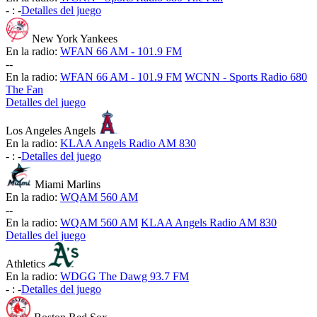
-
:
-
Detalles del juego
New York Yankees
En la radio:
WFAN 66 AM - 101.9 FM
-
-
En la radio:
WFAN 66 AM - 101.9 FM
WCNN - Sports Radio 680
The Fan
Detalles del juego
Los Angeles Angels
En la radio:
KLAA Angels Radio AM 830
-
:
-
Detalles del juego
Miami Marlins
En la radio:
WQAM 560 AM
-
-
En la radio:
WQAM 560 AM
KLAA Angels Radio AM 830
Detalles del juego
Athletics
En la radio:
WDGG The Dawg 93.7 FM
-
:
-
Detalles del juego