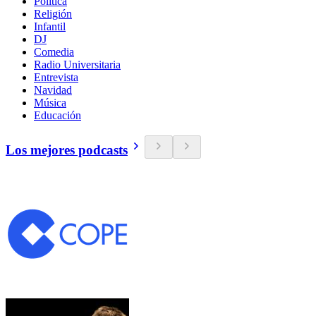
Política
Religión
Infantil
DJ
Comedia
Radio Universitaria
Entrevista
Navidad
Música
Educación
Los mejores podcasts