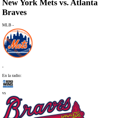
New York Mets vs. Atlanta
Braves
MLB
-
-
En la radio:
vs