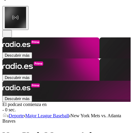
Descubrir más
Descubrir más
Descubrir más
El podcast comienza en
- 0 sec.
Deporte
Major League Baseball
New York Mets vs. Atlanta
Braves