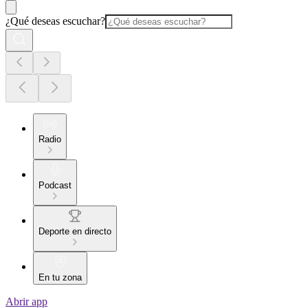
¿Qué deseas escuchar?
Radio
Podcast
Deporte en directo
En tu zona
Abrir app