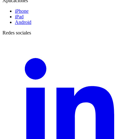
Aplicaciones
iPhone
iPad
Android
Redes sociales