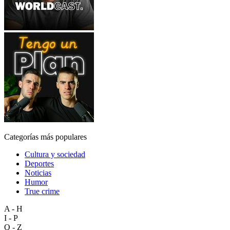
Categorías más populares
Cultura y sociedad
Deportes
Noticias
Humor
True crime
A - H
I - P
Q - Z