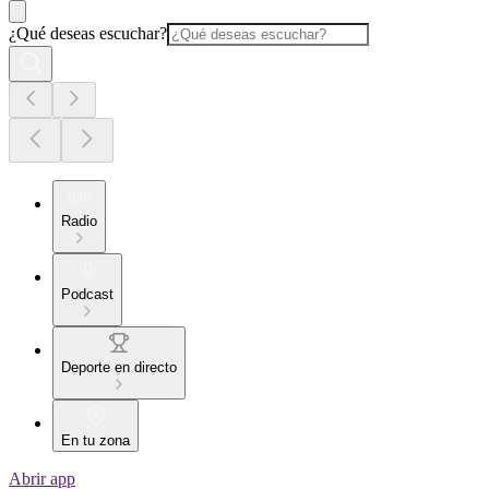
¿Qué deseas escuchar?
Radio
Podcast
Deporte en directo
En tu zona
Abrir app