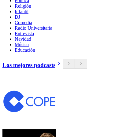
Política
Religión
Infantil
DJ
Comedia
Radio Universitaria
Entrevista
Navidad
Música
Educación
Los mejores podcasts