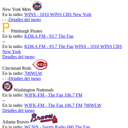
New York Mets
En la radio:
WINS - 1010 WINS CBS New York
-
:
-
Detalles del juego
Pittsburgh Pirates
En la radio:
KDKA FM - 93.7 The Fan
-
-
En la radio:
KDKA FM - 93.7 The Fan
WINS - 1010 WINS CBS
New York
Detalles del juego
Cincinnati Reds
En la radio:
700WLW
-
:
-
Detalles del juego
Washington Nationals
En la radio:
WJFK-FM - The Fan 106.7 FM
-
-
En la radio:
WJFK-FM - The Fan 106.7 FM
700WLW
Detalles del juego
Atlanta Braves
En la radio:
WCNN - Sports Radio 680 The Fan