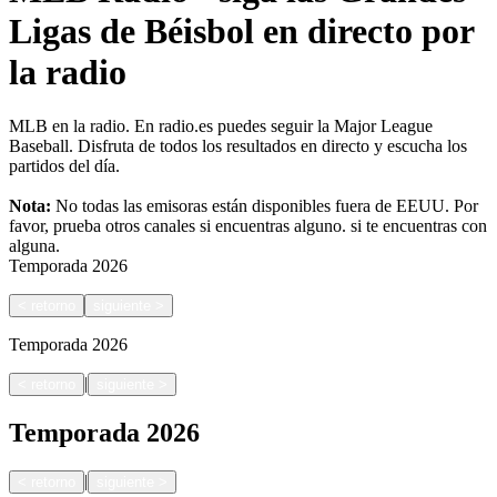
Ligas de Béisbol en directo por
la radio
MLB en la radio. En radio.es puedes seguir la Major League
Baseball. Disfruta de todos los resultados en directo y escucha los
partidos del día.
Nota:
No todas las emisoras están disponibles fuera de EEUU. Por
favor, prueba otros canales si encuentras alguno.
si te encuentras con
alguna.
Temporada
2026
<
retorno
siguiente
>
Temporada
2026
|
<
retorno
siguiente
>
Temporada
2026
|
<
retorno
siguiente
>