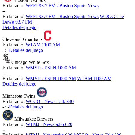
Boston Red Sox
En la radio:
WEEI 93.7 FM - Boston Sports News
-
-
En la radio:
WEEI 93.7 FM - Boston Sports News
WDGG The
Dawg 93.7 FM
Detalles del juego
Cleveland Guardians
En la radio:
WTAM 1100 AM
-
:
-
Detalles del juego
Chicago White Sox
En la radio:
WMVP - ESPN 1000 AM
-
-
En la radio:
WMVP - ESPN 1000 AM
WTAM 1100 AM
Detalles del juego
Minnesota Twins
En la radio:
WCCO - News Talk 830
-
:
-
Detalles del juego
Milwaukee Brewers
En la radio:
WTMJ - Newsradio 620
-
-