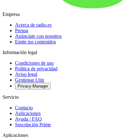
Empresa
Acerca de radio.es
Prensa
Anúnciate con nosotros
Emite tus contenidos
Información legal
Condiciones de uso
Política de privacidad
Aviso legal
Gestionar Utiq
Privacy-Manager
Servicio
Contacto
Aplicaciones
Ayuda / FAQ
Suscripción Prime
Aplicaciones