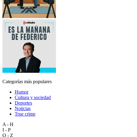
Categorías más populares
Humor
Cultura y sociedad
Deportes
Noticias
True crime
A - H
I - P
Q - Z