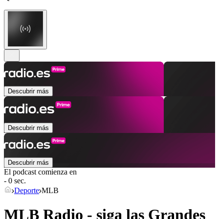
Descubrir más
Descubrir más
Descubrir más
El podcast comienza en
- 0 sec.
Deporte
MLB
MLB Radio - siga las Grandes