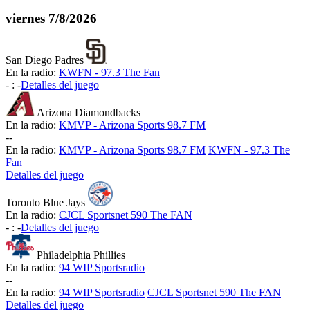
viernes
7/8/2026
San Diego Padres
En la radio:
KWFN - 97.3 The Fan
-
:
-
Detalles del juego
Arizona Diamondbacks
En la radio:
KMVP - Arizona Sports 98.7 FM
-
-
En la radio:
KMVP - Arizona Sports 98.7 FM
KWFN - 97.3 The
Fan
Detalles del juego
Toronto Blue Jays
En la radio:
CJCL Sportsnet 590 The FAN
-
:
-
Detalles del juego
Philadelphia Phillies
En la radio:
94 WIP Sportsradio
-
-
En la radio:
94 WIP Sportsradio
CJCL Sportsnet 590 The FAN
Detalles del juego