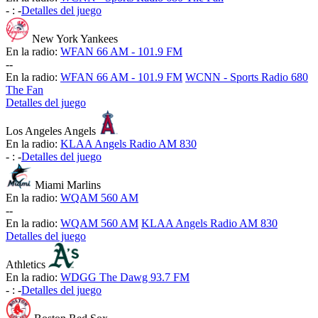
-
:
-
Detalles del juego
New York Yankees
En la radio:
WFAN 66 AM - 101.9 FM
-
-
En la radio:
WFAN 66 AM - 101.9 FM
WCNN - Sports Radio 680
The Fan
Detalles del juego
Los Angeles Angels
En la radio:
KLAA Angels Radio AM 830
-
:
-
Detalles del juego
Miami Marlins
En la radio:
WQAM 560 AM
-
-
En la radio:
WQAM 560 AM
KLAA Angels Radio AM 830
Detalles del juego
Athletics
En la radio:
WDGG The Dawg 93.7 FM
-
:
-
Detalles del juego