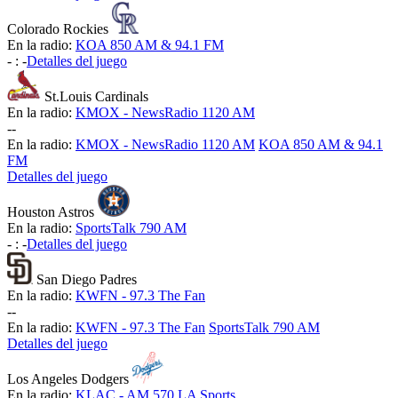
Colorado Rockies
En la radio:
KOA 850 AM & 94.1 FM
-
:
-
Detalles del juego
St.Louis Cardinals
En la radio:
KMOX - NewsRadio 1120 AM
-
-
En la radio:
KMOX - NewsRadio 1120 AM
KOA 850 AM & 94.1
FM
Detalles del juego
Houston Astros
En la radio:
SportsTalk 790 AM
-
:
-
Detalles del juego
San Diego Padres
En la radio:
KWFN - 97.3 The Fan
-
-
En la radio:
KWFN - 97.3 The Fan
SportsTalk 790 AM
Detalles del juego
Los Angeles Dodgers
En la radio:
KLAC - AM 570 LA Sports