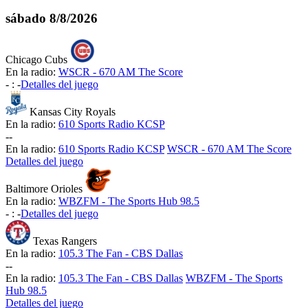
sábado
8/8/2026
Chicago Cubs
En la radio:
WSCR - 670 AM The Score
-
:
-
Detalles del juego
Kansas City Royals
En la radio:
610 Sports Radio KCSP
-
-
En la radio:
610 Sports Radio KCSP
WSCR - 670 AM The Score
Detalles del juego
Baltimore Orioles
En la radio:
WBZFM - The Sports Hub 98.5
-
:
-
Detalles del juego
Texas Rangers
En la radio:
105.3 The Fan - CBS Dallas
-
-
En la radio:
105.3 The Fan - CBS Dallas
WBZFM - The Sports
Hub 98.5
Detalles del juego