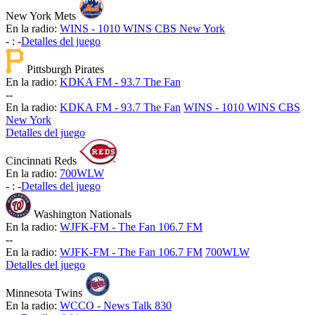
New York Mets
En la radio:
WINS - 1010 WINS CBS New York
-
:
-
Detalles del juego
Pittsburgh Pirates
En la radio:
KDKA FM - 93.7 The Fan
-
-
En la radio:
KDKA FM - 93.7 The Fan
WINS - 1010 WINS CBS
New York
Detalles del juego
Cincinnati Reds
En la radio:
700WLW
-
:
-
Detalles del juego
Washington Nationals
En la radio:
WJFK-FM - The Fan 106.7 FM
-
-
En la radio:
WJFK-FM - The Fan 106.7 FM
700WLW
Detalles del juego
Minnesota Twins
En la radio:
WCCO - News Talk 830