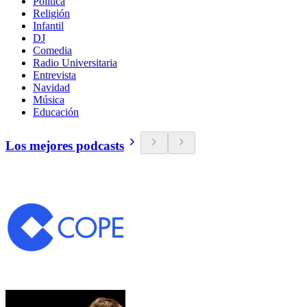
Política
Religión
Infantil
DJ
Comedia
Radio Universitaria
Entrevista
Navidad
Música
Educación
Los mejores podcasts