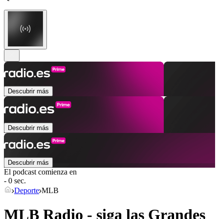
Descubrir más
Descubrir más
Descubrir más
El podcast comienza en
- 0 sec.
Deporte
MLB
MLB Radio - siga las Grandes