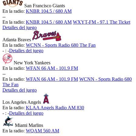
San Francisco Giants
En la radio:
KNBR 104.5 / 680 AM
-
-
En la radio:
KNBR 104.5 / 680 AM
WXYT-FM - 97.1 The Ticket
Detalles del juego
Atlanta Braves
En la radio:
WCNN - Sports Radio 680 The Fan
-
:
-
Detalles del juego
New York Yankees
En la radio:
WFAN 66 AM - 101.9 FM
-
-
En la radio:
WFAN 66 AM - 101.9 FM
WCNN - Sports Radio 680
The Fan
Detalles del juego
Los Angeles Angels
En la radio:
KLAA Angels Radio AM 830
-
:
-
Detalles del juego
Miami Marlins
En la radio:
WQAM 560 AM