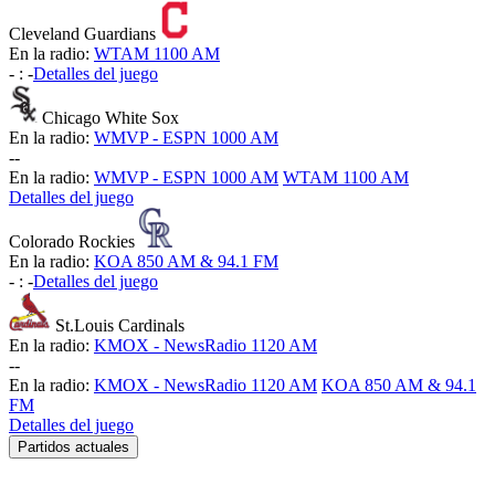
Cleveland Guardians
En la radio:
WTAM 1100 AM
-
:
-
Detalles del juego
Chicago White Sox
En la radio:
WMVP - ESPN 1000 AM
-
-
En la radio:
WMVP - ESPN 1000 AM
WTAM 1100 AM
Detalles del juego
Colorado Rockies
En la radio:
KOA 850 AM & 94.1 FM
-
:
-
Detalles del juego
St.Louis Cardinals
En la radio:
KMOX - NewsRadio 1120 AM
-
-
En la radio:
KMOX - NewsRadio 1120 AM
KOA 850 AM & 94.1
FM
Detalles del juego
Partidos actuales