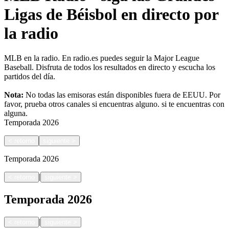
Ligas de Béisbol en directo por
la radio
MLB en la radio. En radio.es puedes seguir la Major League
Baseball. Disfruta de todos los resultados en directo y escucha los
partidos del día.
Nota:
No todas las emisoras están disponibles fuera de EEUU. Por
favor, prueba otros canales si encuentras alguno.
si te encuentras con
alguna.
Temporada
2026
<
retorno
siguiente
>
Temporada
2026
|
<
retorno
siguiente
>
Temporada
2026
|
<
retorno
siguiente
>