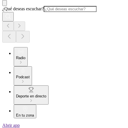
¿Qué deseas escuchar?
Radio
Podcast
Deporte en directo
En tu zona
Abrir app