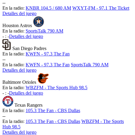
-
-
En la radio:
KNBR 104.5 / 680 AM
WXYT-FM - 97.1 The Ticket
Detalles del juego
Houston Astros
En la radio:
SportsTalk 790 AM
-
:
-
Detalles del juego
San Diego Padres
En la radio:
KWFN - 97.3 The Fan
-
-
En la radio:
KWFN - 97.3 The Fan
SportsTalk 790 AM
Detalles del juego
Baltimore Orioles
En la radio:
WBZFM - The Sports Hub 98.5
-
:
-
Detalles del juego
Texas Rangers
En la radio:
105.3 The Fan - CBS Dallas
-
-
En la radio:
105.3 The Fan - CBS Dallas
WBZFM - The Sports
Hub 98.5
Detalles del juego