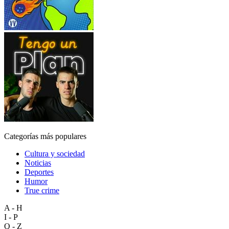
Categorías más populares
Cultura y sociedad
Noticias
Deportes
Humor
True crime
A - H
I - P
Q - Z