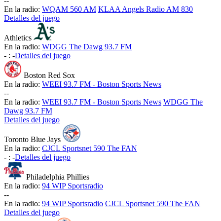
-
-
En la radio:
WQAM 560 AM
KLAA Angels Radio AM 830
Detalles del juego
Athletics
En la radio:
WDGG The Dawg 93.7 FM
-
:
-
Detalles del juego
Boston Red Sox
En la radio:
WEEI 93.7 FM - Boston Sports News
-
-
En la radio:
WEEI 93.7 FM - Boston Sports News
WDGG The
Dawg 93.7 FM
Detalles del juego
Toronto Blue Jays
En la radio:
CJCL Sportsnet 590 The FAN
-
:
-
Detalles del juego
Philadelphia Phillies
En la radio:
94 WIP Sportsradio
-
-
En la radio:
94 WIP Sportsradio
CJCL Sportsnet 590 The FAN
Detalles del juego