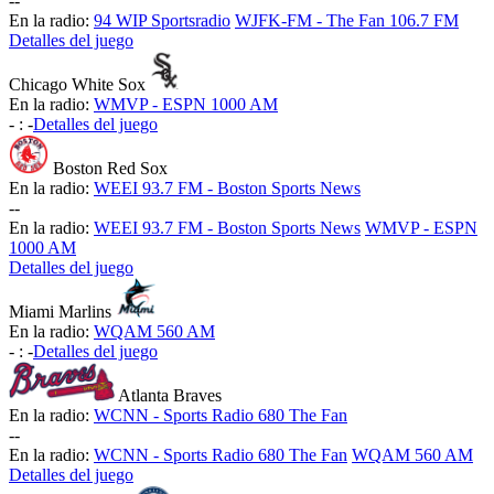
-
-
En la radio:
94 WIP Sportsradio
WJFK-FM - The Fan 106.7 FM
Detalles del juego
Chicago White Sox
En la radio:
WMVP - ESPN 1000 AM
-
:
-
Detalles del juego
Boston Red Sox
En la radio:
WEEI 93.7 FM - Boston Sports News
-
-
En la radio:
WEEI 93.7 FM - Boston Sports News
WMVP - ESPN
1000 AM
Detalles del juego
Miami Marlins
En la radio:
WQAM 560 AM
-
:
-
Detalles del juego
Atlanta Braves
En la radio:
WCNN - Sports Radio 680 The Fan
-
-
En la radio:
WCNN - Sports Radio 680 The Fan
WQAM 560 AM
Detalles del juego