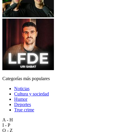
Categorías más populares
Noticias
Cultura y sociedad
Humor
Deportes
True crime
A - H
I - P
Q - Z