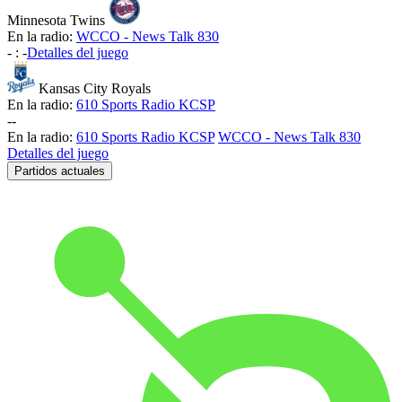
Minnesota Twins
En la radio:
WCCO - News Talk 830
-
:
-
Detalles del juego
Kansas City Royals
En la radio:
610 Sports Radio KCSP
-
-
En la radio:
610 Sports Radio KCSP
WCCO - News Talk 830
Detalles del juego
Partidos actuales