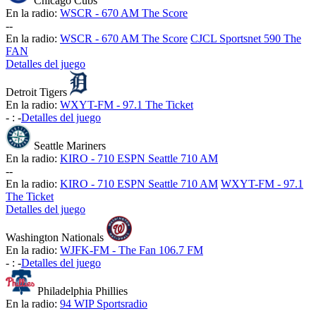
Chicago Cubs
En la radio:
WSCR - 670 AM The Score
-
-
En la radio:
WSCR - 670 AM The Score
CJCL Sportsnet 590 The
FAN
Detalles del juego
Detroit Tigers
En la radio:
WXYT-FM - 97.1 The Ticket
-
:
-
Detalles del juego
Seattle Mariners
En la radio:
KIRO - 710 ESPN Seattle 710 AM
-
-
En la radio:
KIRO - 710 ESPN Seattle 710 AM
WXYT-FM - 97.1
The Ticket
Detalles del juego
Washington Nationals
En la radio:
WJFK-FM - The Fan 106.7 FM
-
:
-
Detalles del juego
Philadelphia Phillies
En la radio:
94 WIP Sportsradio