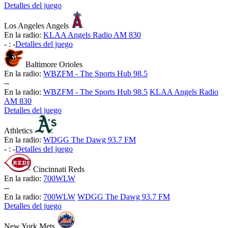
Detalles del juego
Los Angeles Angels
En la radio:
KLAA Angels Radio AM 830
-
:
-
Detalles del juego
Baltimore Orioles
En la radio:
WBZFM - The Sports Hub 98.5
-
-
En la radio:
WBZFM - The Sports Hub 98.5
KLAA Angels Radio
AM 830
Detalles del juego
Athletics
En la radio:
WDGG The Dawg 93.7 FM
-
:
-
Detalles del juego
Cincinnati Reds
En la radio:
700WLW
-
-
En la radio:
700WLW
WDGG The Dawg 93.7 FM
Detalles del juego
New York Mets