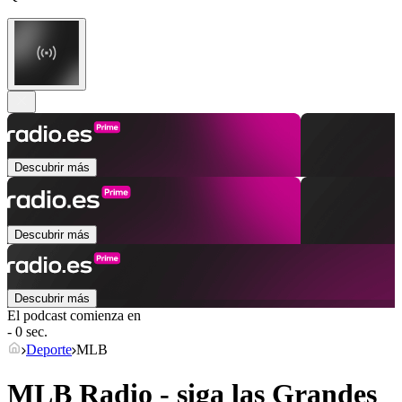
Descubrir más
Descubrir más
Descubrir más
El podcast comienza en
- 0 sec.
Deporte
MLB
MLB Radio - siga las Grandes