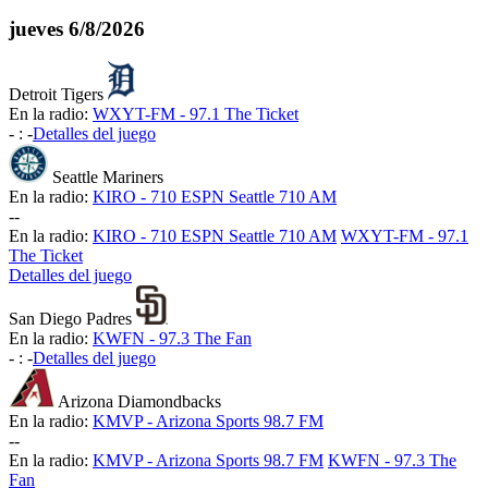
jueves
6/8/2026
Detroit Tigers
En la radio:
WXYT-FM - 97.1 The Ticket
-
:
-
Detalles del juego
Seattle Mariners
En la radio:
KIRO - 710 ESPN Seattle 710 AM
-
-
En la radio:
KIRO - 710 ESPN Seattle 710 AM
WXYT-FM - 97.1
The Ticket
Detalles del juego
San Diego Padres
En la radio:
KWFN - 97.3 The Fan
-
:
-
Detalles del juego
Arizona Diamondbacks
En la radio:
KMVP - Arizona Sports 98.7 FM
-
-
En la radio:
KMVP - Arizona Sports 98.7 FM
KWFN - 97.3 The
Fan