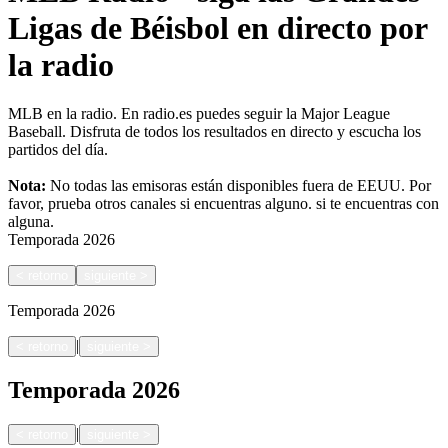
Ligas de Béisbol en directo por
la radio
MLB en la radio. En radio.es puedes seguir la Major League
Baseball. Disfruta de todos los resultados en directo y escucha los
partidos del día.
Nota:
No todas las emisoras están disponibles fuera de EEUU. Por
favor, prueba otros canales si encuentras alguno.
si te encuentras con
alguna.
Temporada
2026
<
retorno
siguiente
>
Temporada
2026
|
<
retorno
siguiente
>
Temporada
2026
|
<
retorno
siguiente
>