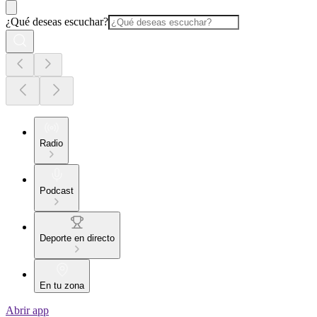
¿Qué deseas escuchar?
Radio
Podcast
Deporte en directo
En tu zona
Abrir app