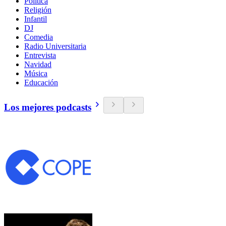
Política
Religión
Infantil
DJ
Comedia
Radio Universitaria
Entrevista
Navidad
Música
Educación
Los mejores podcasts