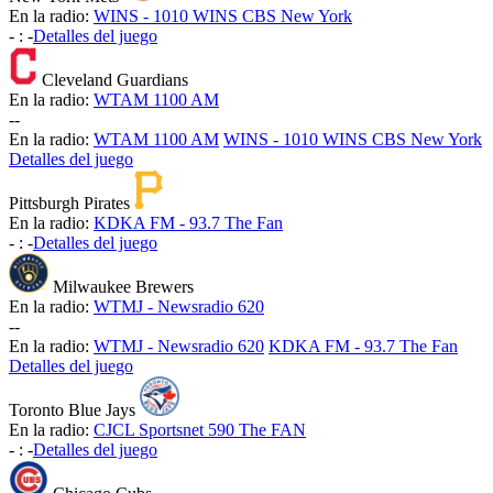
En la radio:
WINS - 1010 WINS CBS New York
-
:
-
Detalles del juego
Cleveland Guardians
En la radio:
WTAM 1100 AM
-
-
En la radio:
WTAM 1100 AM
WINS - 1010 WINS CBS New York
Detalles del juego
Pittsburgh Pirates
En la radio:
KDKA FM - 93.7 The Fan
-
:
-
Detalles del juego
Milwaukee Brewers
En la radio:
WTMJ - Newsradio 620
-
-
En la radio:
WTMJ - Newsradio 620
KDKA FM - 93.7 The Fan
Detalles del juego
Toronto Blue Jays
En la radio:
CJCL Sportsnet 590 The FAN
-
:
-
Detalles del juego