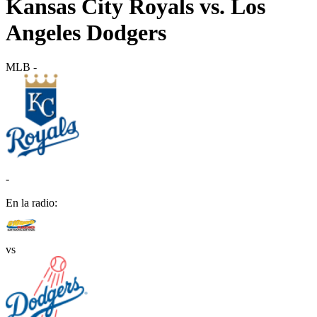
Kansas City Royals vs. Los
Angeles Dodgers
MLB
-
-
En la radio:
vs