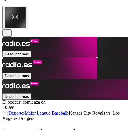
Descubrir más
Descubrir más
Descubrir más
El podcast comienza en
- 0 sec.
Deporte
Major League Baseball
Kansas City Royals vs. Los
Angeles Dodgers