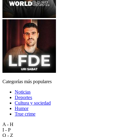
Categorías más populares
Noticias
Deportes
Cultura y sociedad
Humor
True crime
A - H
I - P
Q - Z