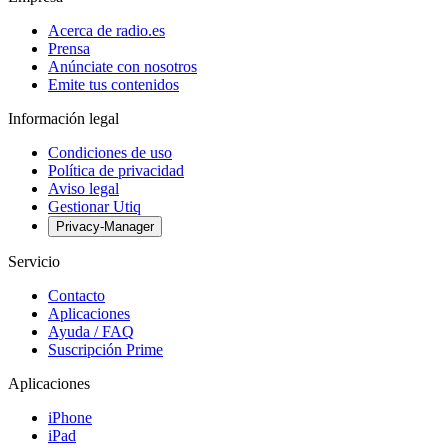
Acerca de radio.es
Prensa
Anúnciate con nosotros
Emite tus contenidos
Información legal
Condiciones de uso
Política de privacidad
Aviso legal
Gestionar Utiq
Privacy-Manager
Servicio
Contacto
Aplicaciones
Ayuda / FAQ
Suscripción Prime
Aplicaciones
iPhone
iPad