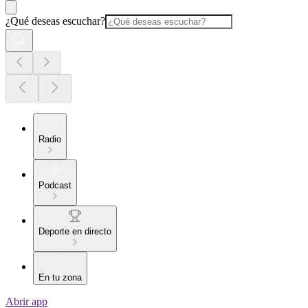
¿Qué deseas escuchar?
Radio
Podcast
Deporte en directo
En tu zona
Abrir app