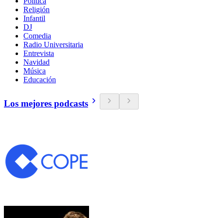
Política
Religión
Infantil
DJ
Comedia
Radio Universitaria
Entrevista
Navidad
Música
Educación
Los mejores podcasts