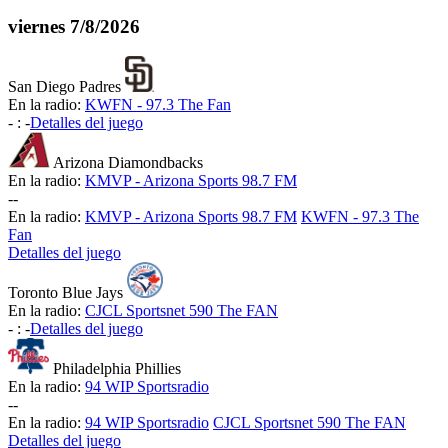
viernes
7/8/2026
San Diego Padres
En la radio:
KWFN - 97.3 The Fan
-
:
-
Detalles del juego
Arizona Diamondbacks
En la radio:
KMVP - Arizona Sports 98.7 FM
-
-
En la radio:
KMVP - Arizona Sports 98.7 FM
KWFN - 97.3 The
Fan
Detalles del juego
Toronto Blue Jays
En la radio:
CJCL Sportsnet 590 The FAN
-
:
-
Detalles del juego
Philadelphia Phillies
En la radio:
94 WIP Sportsradio
-
-
En la radio:
94 WIP Sportsradio
CJCL Sportsnet 590 The FAN
Detalles del juego