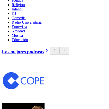
Política
Religión
Infantil
DJ
Comedia
Radio Universitaria
Entrevista
Navidad
Música
Educación
Los mejores podcasts