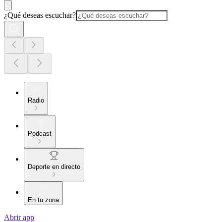
¿Qué deseas escuchar?
Radio
Podcast
Deporte en directo
En tu zona
Abrir app