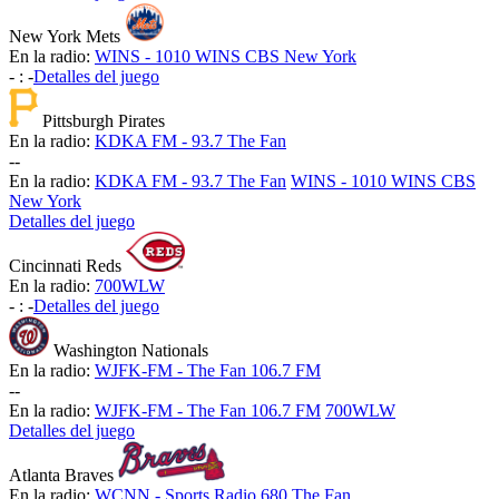
New York Mets
En la radio:
WINS - 1010 WINS CBS New York
-
:
-
Detalles del juego
Pittsburgh Pirates
En la radio:
KDKA FM - 93.7 The Fan
-
-
En la radio:
KDKA FM - 93.7 The Fan
WINS - 1010 WINS CBS
New York
Detalles del juego
Cincinnati Reds
En la radio:
700WLW
-
:
-
Detalles del juego
Washington Nationals
En la radio:
WJFK-FM - The Fan 106.7 FM
-
-
En la radio:
WJFK-FM - The Fan 106.7 FM
700WLW
Detalles del juego
Atlanta Braves
En la radio:
WCNN - Sports Radio 680 The Fan