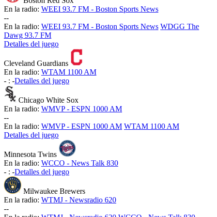
Boston Red Sox
En la radio:
WEEI 93.7 FM - Boston Sports News
-
-
En la radio:
WEEI 93.7 FM - Boston Sports News
WDGG The
Dawg 93.7 FM
Detalles del juego
Cleveland Guardians
En la radio:
WTAM 1100 AM
-
:
-
Detalles del juego
Chicago White Sox
En la radio:
WMVP - ESPN 1000 AM
-
-
En la radio:
WMVP - ESPN 1000 AM
WTAM 1100 AM
Detalles del juego
Minnesota Twins
En la radio:
WCCO - News Talk 830
-
:
-
Detalles del juego
Milwaukee Brewers
En la radio:
WTMJ - Newsradio 620
-
-