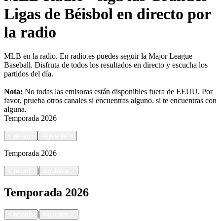
Ligas de Béisbol en directo por
la radio
MLB en la radio. En radio.es puedes seguir la Major League
Baseball. Disfruta de todos los resultados en directo y escucha los
partidos del día.
Nota:
No todas las emisoras están disponibles fuera de EEUU. Por
favor, prueba otros canales si encuentras alguno.
si te encuentras con
alguna.
Temporada
2026
<
retorno
siguiente
>
Temporada
2026
|
<
retorno
siguiente
>
Temporada
2026
|
<
retorno
siguiente
>