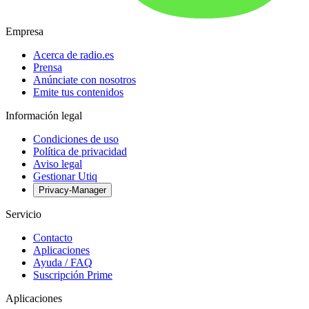
Empresa
Acerca de radio.es
Prensa
Anúnciate con nosotros
Emite tus contenidos
Información legal
Condiciones de uso
Política de privacidad
Aviso legal
Gestionar Utiq
Privacy-Manager
Servicio
Contacto
Aplicaciones
Ayuda / FAQ
Suscripción Prime
Aplicaciones