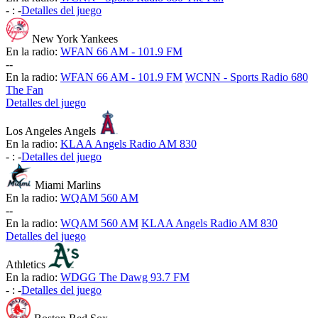
-
:
-
Detalles del juego
New York Yankees
En la radio:
WFAN 66 AM - 101.9 FM
-
-
En la radio:
WFAN 66 AM - 101.9 FM
WCNN - Sports Radio 680
The Fan
Detalles del juego
Los Angeles Angels
En la radio:
KLAA Angels Radio AM 830
-
:
-
Detalles del juego
Miami Marlins
En la radio:
WQAM 560 AM
-
-
En la radio:
WQAM 560 AM
KLAA Angels Radio AM 830
Detalles del juego
Athletics
En la radio:
WDGG The Dawg 93.7 FM
-
:
-
Detalles del juego