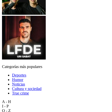
Categorías más populares
Deportes
Humor
Noticias
Cultura y sociedad
True crime
A - H
I - P
Q - Z