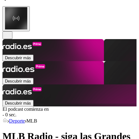
Descubrir más
Descubrir más
Descubrir más
El podcast comienza en
- 0 sec.
Deporte
MLB
MLB Radio - siga las Grandes