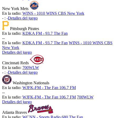
New York Mets
En la radio:
WINS - 1010 WINS CBS New York
-
:
-
Detalles del juego
Pittsburgh Pirates
En la radio:
KDKA FM - 93.7 The Fan
-
-
En la radio:
KDKA FM - 93.7 The Fan
WINS - 1010 WINS CBS
New York
Detalles del juego
Cincinnati Reds
En la radio:
700WLW
-
:
-
Detalles del juego
Washington Nationals
En la radio:
WJFK-FM - The Fan 106.7 FM
-
-
En la radio:
WJFK-FM - The Fan 106.7 FM
700WLW
Detalles del juego
Atlanta Braves
En la radio:
WCNN - Sports Radio 680 The Fan