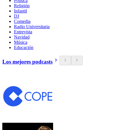
Política
Religión
Infantil
DJ
Comedia
Radio Universitaria
Entrevista
Navidad
Música
Educación
Los mejores podcasts