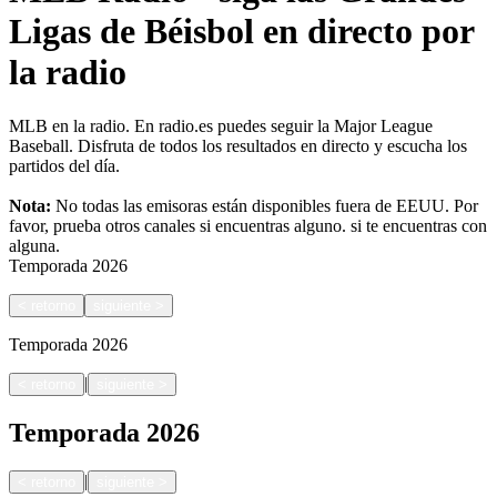
Ligas de Béisbol en directo por
la radio
MLB en la radio. En radio.es puedes seguir la Major League
Baseball. Disfruta de todos los resultados en directo y escucha los
partidos del día.
Nota:
No todas las emisoras están disponibles fuera de EEUU. Por
favor, prueba otros canales si encuentras alguno.
si te encuentras con
alguna.
Temporada
2026
<
retorno
siguiente
>
Temporada
2026
|
<
retorno
siguiente
>
Temporada
2026
|
<
retorno
siguiente
>