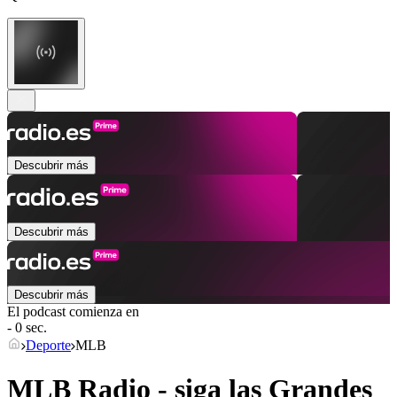
Descubrir más
Descubrir más
Descubrir más
El podcast comienza en
- 0 sec.
Deporte
MLB
MLB Radio - siga las Grandes