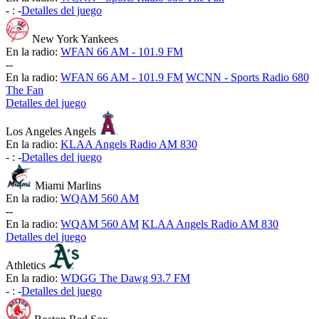
-
:
-
Detalles del juego
New York Yankees
En la radio:
WFAN 66 AM - 101.9 FM
-
-
En la radio:
WFAN 66 AM - 101.9 FM
WCNN - Sports Radio 680
The Fan
Detalles del juego
Los Angeles Angels
En la radio:
KLAA Angels Radio AM 830
-
:
-
Detalles del juego
Miami Marlins
En la radio:
WQAM 560 AM
-
-
En la radio:
WQAM 560 AM
KLAA Angels Radio AM 830
Detalles del juego
Athletics
En la radio:
WDGG The Dawg 93.7 FM
-
:
-
Detalles del juego