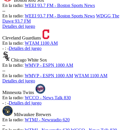
Boston Red Sox
En la radio:
WEEI 93.7 FM - Boston Sports News
-
-
En la radio:
WEEI 93.7 FM - Boston Sports News
WDGG The
Dawg 93.7 FM
Detalles del juego
Cleveland Guardians
En la radio:
WTAM 1100 AM
-
:
-
Detalles del juego
Chicago White Sox
En la radio:
WMVP - ESPN 1000 AM
-
-
En la radio:
WMVP - ESPN 1000 AM
WTAM 1100 AM
Detalles del juego
Minnesota Twins
En la radio:
WCCO - News Talk 830
-
:
-
Detalles del juego
Milwaukee Brewers
En la radio:
WTMJ - Newsradio 620
-
-