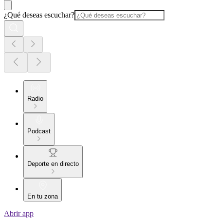
¿Qué deseas escuchar?
Radio
Podcast
Deporte en directo
En tu zona
Abrir app