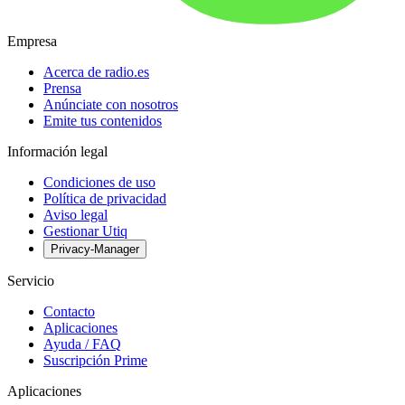
Empresa
Acerca de radio.es
Prensa
Anúnciate con nosotros
Emite tus contenidos
Información legal
Condiciones de uso
Política de privacidad
Aviso legal
Gestionar Utiq
Privacy-Manager
Servicio
Contacto
Aplicaciones
Ayuda / FAQ
Suscripción Prime
Aplicaciones