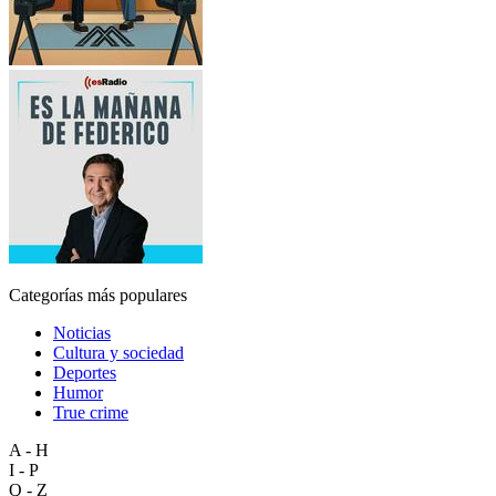
Categorías más populares
Noticias
Cultura y sociedad
Deportes
Humor
True crime
A - H
I - P
Q - Z