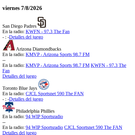
viernes
7/8/2026
San Diego Padres
En la radio:
KWFN - 97.3 The Fan
-
:
-
Detalles del juego
Arizona Diamondbacks
En la radio:
KMVP - Arizona Sports 98.7 FM
-
-
En la radio:
KMVP - Arizona Sports 98.7 FM
KWFN - 97.3 The
Fan
Detalles del juego
Toronto Blue Jays
En la radio:
CJCL Sportsnet 590 The FAN
-
:
-
Detalles del juego
Philadelphia Phillies
En la radio:
94 WIP Sportsradio
-
-
En la radio:
94 WIP Sportsradio
CJCL Sportsnet 590 The FAN
Detalles del juego