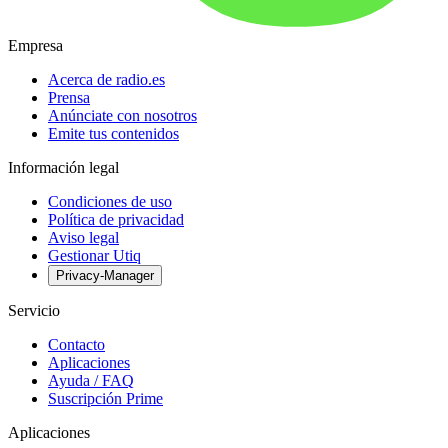
Empresa
Acerca de radio.es
Prensa
Anúnciate con nosotros
Emite tus contenidos
Información legal
Condiciones de uso
Política de privacidad
Aviso legal
Gestionar Utiq
Privacy-Manager
Servicio
Contacto
Aplicaciones
Ayuda / FAQ
Suscripción Prime
Aplicaciones