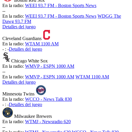
Boston Red Sox
En la radio:
WEEI 93.7 FM - Boston Sports News
-
-
En la radio:
WEEI 93.7 FM - Boston Sports News
WDGG The
Dawg 93.7 FM
Detalles del juego
Cleveland Guardians
En la radio:
WTAM 1100 AM
-
:
-
Detalles del juego
Chicago White Sox
En la radio:
WMVP - ESPN 1000 AM
-
-
En la radio:
WMVP - ESPN 1000 AM
WTAM 1100 AM
Detalles del juego
Minnesota Twins
En la radio:
WCCO - News Talk 830
-
:
-
Detalles del juego
Milwaukee Brewers
En la radio:
WTMJ - Newsradio 620
-
-