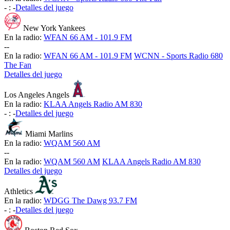
-
:
-
Detalles del juego
New York Yankees
En la radio:
WFAN 66 AM - 101.9 FM
-
-
En la radio:
WFAN 66 AM - 101.9 FM
WCNN - Sports Radio 680
The Fan
Detalles del juego
Los Angeles Angels
En la radio:
KLAA Angels Radio AM 830
-
:
-
Detalles del juego
Miami Marlins
En la radio:
WQAM 560 AM
-
-
En la radio:
WQAM 560 AM
KLAA Angels Radio AM 830
Detalles del juego
Athletics
En la radio:
WDGG The Dawg 93.7 FM
-
:
-
Detalles del juego