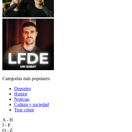
Categorías más populares
Deportes
Humor
Noticias
Cultura y sociedad
True crime
A - H
I - P
Q - Z