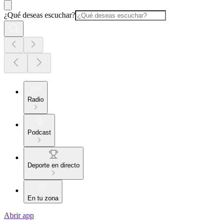
¿Qué deseas escuchar?
Radio
Podcast
Deporte en directo
En tu zona
Abrir app