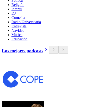
Política
Religión
Infantil
DJ
Comedia
Radio Universitaria
Entrevista
Navidad
Música
Educación
Los mejores podcasts