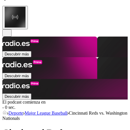
Descubrir más
Descubrir más
Descubrir más
El podcast comienza en
- 0 sec.
Deporte
Major League Baseball
Cincinnati Reds vs. Washington
Nationals