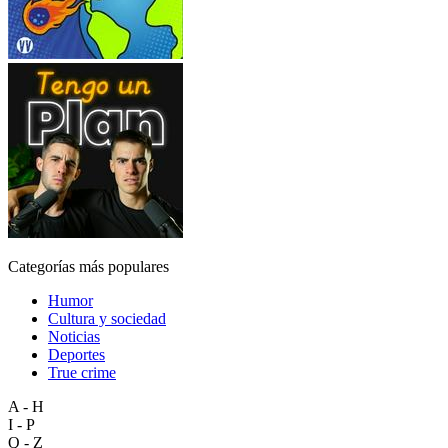
Categorías más populares
Humor
Cultura y sociedad
Noticias
Deportes
True crime
A - H
I - P
Q - Z