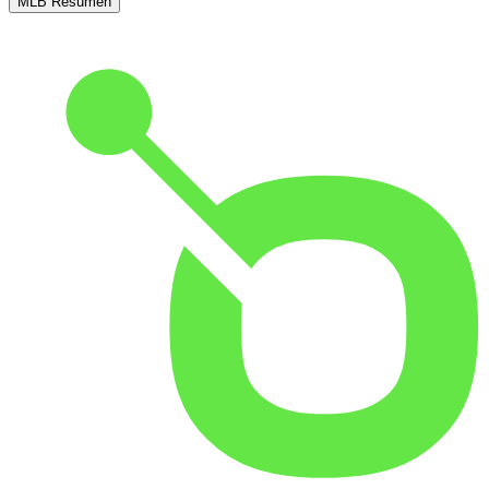
MLB Resumen