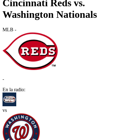
Cincinnati Reds vs.
Washington Nationals
MLB
-
-
En la radio:
vs