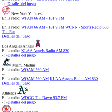
-
:
-
Detalles del juego
New York Yankees
En la radio:
WFAN 66 AM - 101.9 FM
-
-
En la radio:
WFAN 66 AM - 101.9 FM
WCNN - Sports Radio 680
The Fan
Detalles del juego
Los Angeles Angels
En la radio:
KLAA Angels Radio AM 830
-
:
-
Detalles del juego
Miami Marlins
En la radio:
WQAM 560 AM
-
-
En la radio:
WQAM 560 AM
KLAA Angels Radio AM 830
Detalles del juego
Athletics
En la radio:
WDGG The Dawg 93.7 FM
-
:
-
Detalles del juego