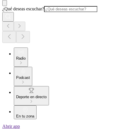
¿Qué deseas escuchar?
Radio
Podcast
Deporte en directo
En tu zona
Abrir app