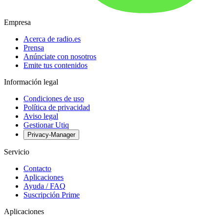
Empresa
Acerca de radio.es
Prensa
Anúnciate con nosotros
Emite tus contenidos
Información legal
Condiciones de uso
Política de privacidad
Aviso legal
Gestionar Utiq
Privacy-Manager
Servicio
Contacto
Aplicaciones
Ayuda / FAQ
Suscripción Prime
Aplicaciones