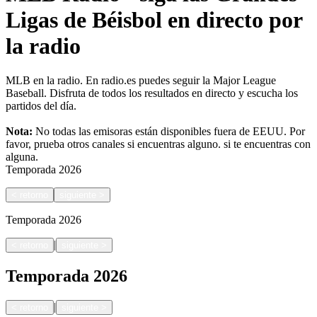
Ligas de Béisbol en directo por
la radio
MLB en la radio. En radio.es puedes seguir la Major League
Baseball. Disfruta de todos los resultados en directo y escucha los
partidos del día.
Nota:
No todas las emisoras están disponibles fuera de EEUU. Por
favor, prueba otros canales si encuentras alguno.
si te encuentras con
alguna.
Temporada
2026
<
retorno
siguiente
>
Temporada
2026
|
<
retorno
siguiente
>
Temporada
2026
|
<
retorno
siguiente
>