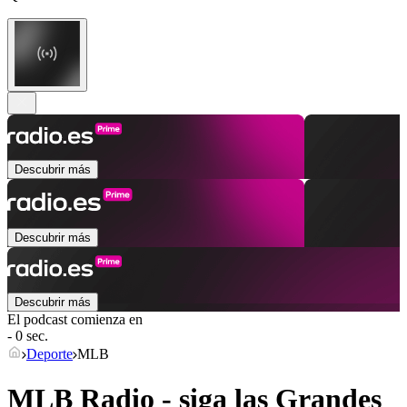
Descubrir más
Descubrir más
Descubrir más
El podcast comienza en
- 0 sec.
Deporte
MLB
MLB Radio - siga las Grandes