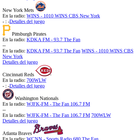
New York Mets
En la radio:
WINS - 1010 WINS CBS New York
-
:
-
Detalles del juego
Pittsburgh Pirates
En la radio:
KDKA FM - 93.7 The Fan
-
-
En la radio:
KDKA FM - 93.7 The Fan
WINS - 1010 WINS CBS
New York
Detalles del juego
Cincinnati Reds
En la radio:
700WLW
-
:
-
Detalles del juego
Washington Nationals
En la radio:
WJFK-FM - The Fan 106.7 FM
-
-
En la radio:
WJFK-FM - The Fan 106.7 FM
700WLW
Detalles del juego
Atlanta Braves
En la radio:
WCNN - Sports Radio 680 The Fan