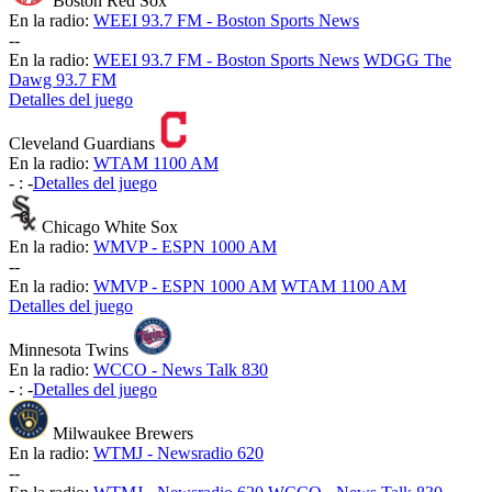
Boston Red Sox
En la radio:
WEEI 93.7 FM - Boston Sports News
-
-
En la radio:
WEEI 93.7 FM - Boston Sports News
WDGG The
Dawg 93.7 FM
Detalles del juego
Cleveland Guardians
En la radio:
WTAM 1100 AM
-
:
-
Detalles del juego
Chicago White Sox
En la radio:
WMVP - ESPN 1000 AM
-
-
En la radio:
WMVP - ESPN 1000 AM
WTAM 1100 AM
Detalles del juego
Minnesota Twins
En la radio:
WCCO - News Talk 830
-
:
-
Detalles del juego
Milwaukee Brewers
En la radio:
WTMJ - Newsradio 620
-
-