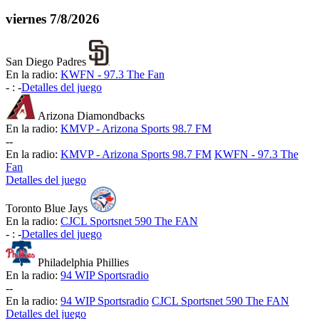
viernes
7/8/2026
San Diego Padres
En la radio:
KWFN - 97.3 The Fan
-
:
-
Detalles del juego
Arizona Diamondbacks
En la radio:
KMVP - Arizona Sports 98.7 FM
-
-
En la radio:
KMVP - Arizona Sports 98.7 FM
KWFN - 97.3 The
Fan
Detalles del juego
Toronto Blue Jays
En la radio:
CJCL Sportsnet 590 The FAN
-
:
-
Detalles del juego
Philadelphia Phillies
En la radio:
94 WIP Sportsradio
-
-
En la radio:
94 WIP Sportsradio
CJCL Sportsnet 590 The FAN
Detalles del juego