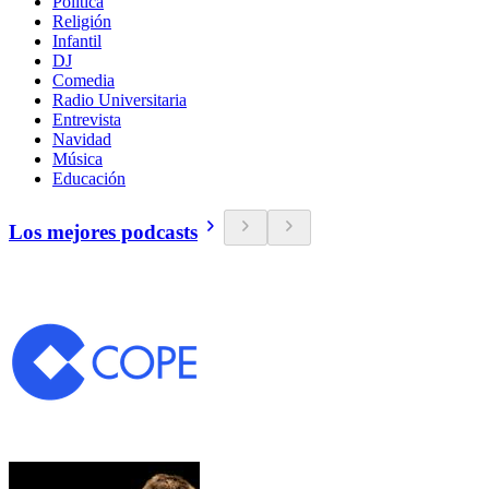
Política
Religión
Infantil
DJ
Comedia
Radio Universitaria
Entrevista
Navidad
Música
Educación
Los mejores podcasts