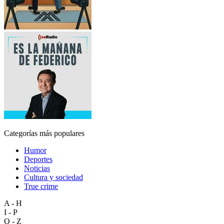
Categorías más populares
Humor
Deportes
Noticias
Cultura y sociedad
True crime
A - H
I - P
Q - Z