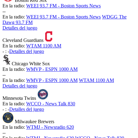
Boston Red Sox
En la radio:
WEEI 93.7 FM - Boston Sports News
-
-
En la radio:
WEEI 93.7 FM - Boston Sports News
WDGG The
Dawg 93.7 FM
Detalles del juego
Cleveland Guardians
En la radio:
WTAM 1100 AM
-
:
-
Detalles del juego
Chicago White Sox
En la radio:
WMVP - ESPN 1000 AM
-
-
En la radio:
WMVP - ESPN 1000 AM
WTAM 1100 AM
Detalles del juego
Minnesota Twins
En la radio:
WCCO - News Talk 830
-
:
-
Detalles del juego
Milwaukee Brewers
En la radio:
WTMJ - Newsradio 620
-
-