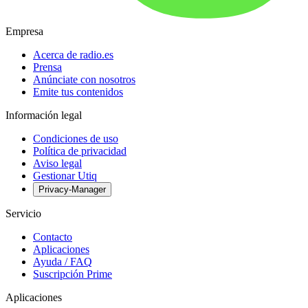
Empresa
Acerca de radio.es
Prensa
Anúnciate con nosotros
Emite tus contenidos
Información legal
Condiciones de uso
Política de privacidad
Aviso legal
Gestionar Utiq
Privacy-Manager
Servicio
Contacto
Aplicaciones
Ayuda / FAQ
Suscripción Prime
Aplicaciones