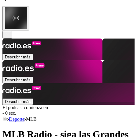
Descubrir más
Descubrir más
Descubrir más
El podcast comienza en
- 0 sec.
Deporte
MLB
MLB Radio - siga las Grandes