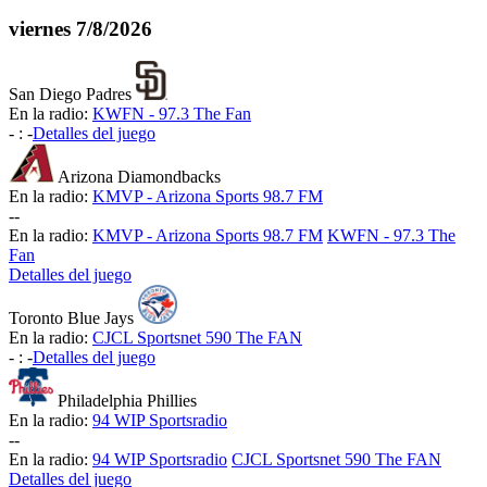
viernes
7/8/2026
San Diego Padres
En la radio:
KWFN - 97.3 The Fan
-
:
-
Detalles del juego
Arizona Diamondbacks
En la radio:
KMVP - Arizona Sports 98.7 FM
-
-
En la radio:
KMVP - Arizona Sports 98.7 FM
KWFN - 97.3 The
Fan
Detalles del juego
Toronto Blue Jays
En la radio:
CJCL Sportsnet 590 The FAN
-
:
-
Detalles del juego
Philadelphia Phillies
En la radio:
94 WIP Sportsradio
-
-
En la radio:
94 WIP Sportsradio
CJCL Sportsnet 590 The FAN
Detalles del juego