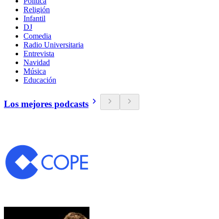
Política
Religión
Infantil
DJ
Comedia
Radio Universitaria
Entrevista
Navidad
Música
Educación
Los mejores podcasts