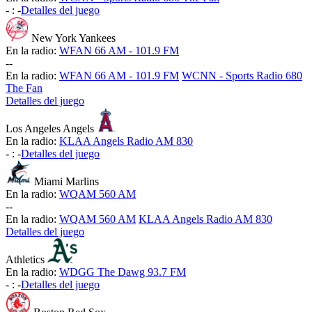
-
:
-
Detalles del juego
New York Yankees
En la radio:
WFAN 66 AM - 101.9 FM
-
-
En la radio:
WFAN 66 AM - 101.9 FM
WCNN - Sports Radio 680
The Fan
Detalles del juego
Los Angeles Angels
En la radio:
KLAA Angels Radio AM 830
-
:
-
Detalles del juego
Miami Marlins
En la radio:
WQAM 560 AM
-
-
En la radio:
WQAM 560 AM
KLAA Angels Radio AM 830
Detalles del juego
Athletics
En la radio:
WDGG The Dawg 93.7 FM
-
:
-
Detalles del juego