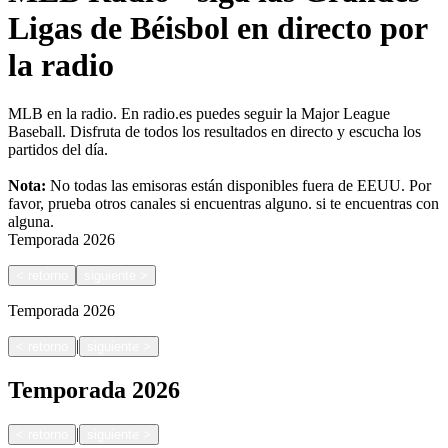
Ligas de Béisbol en directo por
la radio
MLB en la radio. En radio.es puedes seguir la Major League
Baseball. Disfruta de todos los resultados en directo y escucha los
partidos del día.
Nota:
No todas las emisoras están disponibles fuera de EEUU. Por
favor, prueba otros canales si encuentras alguno.
si te encuentras con
alguna.
Temporada
2026
<
retorno
siguiente
>
Temporada
2026
|
<
retorno
siguiente
>
Temporada
2026
|
<
retorno
siguiente
>