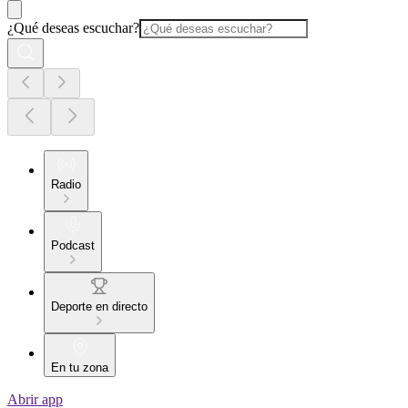
¿Qué deseas escuchar?
Radio
Podcast
Deporte en directo
En tu zona
Abrir app