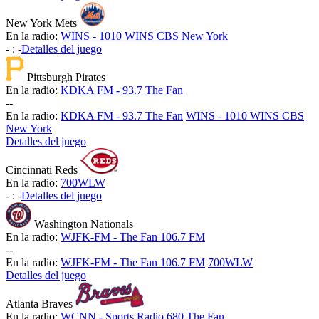
New York Mets
En la radio:
WINS - 1010 WINS CBS New York
-
:
-
Detalles del juego
Pittsburgh Pirates
En la radio:
KDKA FM - 93.7 The Fan
-
-
En la radio:
KDKA FM - 93.7 The Fan
WINS - 1010 WINS CBS
New York
Detalles del juego
Cincinnati Reds
En la radio:
700WLW
-
:
-
Detalles del juego
Washington Nationals
En la radio:
WJFK-FM - The Fan 106.7 FM
-
-
En la radio:
WJFK-FM - The Fan 106.7 FM
700WLW
Detalles del juego
Atlanta Braves
En la radio:
WCNN - Sports Radio 680 The Fan