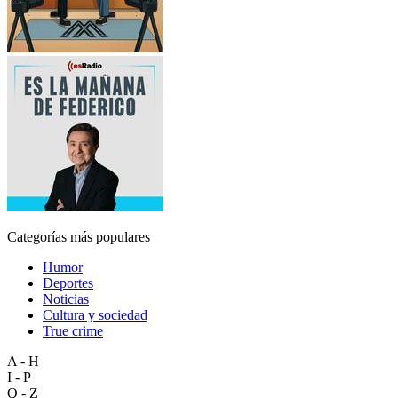
Categorías más populares
Humor
Deportes
Noticias
Cultura y sociedad
True crime
A - H
I - P
Q - Z