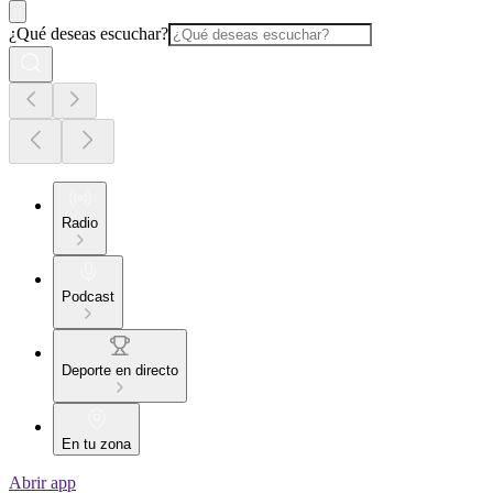
¿Qué deseas escuchar?
Radio
Podcast
Deporte en directo
En tu zona
Abrir app