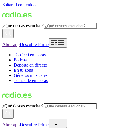
Saltar al contenido
¿Qué deseas escuchar?
Abrir app
Descubre Prime
Top 100 emisoras
Podcast
Deporte en directo
En tu zona
Géneros musicales
Temas de emisoras
¿Qué deseas escuchar?
Abrir app
Descubre Prime