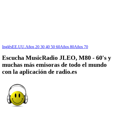
Inglés
EE.UU.
Años 20 30 40 50 60
Años 80
Años 70
Escucha MusicRadio JLEO, M80 - 60's y
muchas más emisoras de todo el mundo
con la aplicación de radio.es