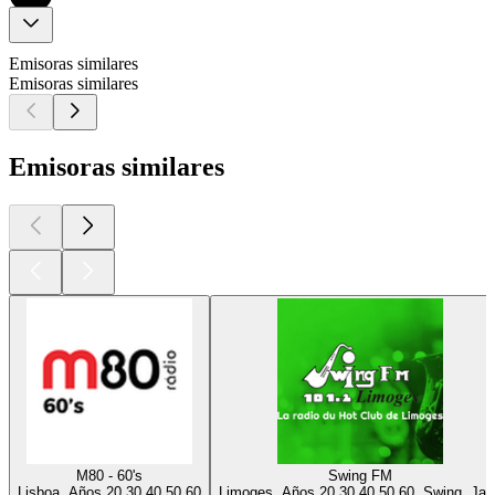
Emisoras similares
Emisoras similares
Emisoras similares
M80 - 60's
Swing FM
Lisboa, Años 20 30 40 50 60
Limoges, Años 20 30 40 50 60, Swing, Jaz