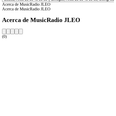
Acerca de MusicRadio JLEO
Acerca de MusicRadio JLEO
Acerca de MusicRadio JLEO
(0)
Sitio web de la emisora