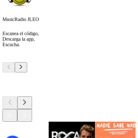
MusicRadio JLEO
Escanea el código,
Descarga la app,
Escucha.
Los mejores
podcasts
Los mejores
podcasts
Los mejores
podcasts