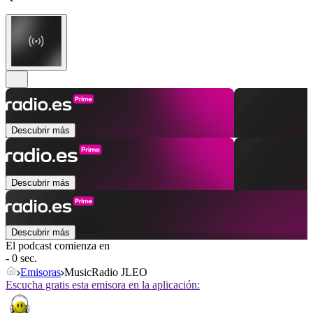
Descubrir más
Descubrir más
Descubrir más
El podcast comienza en
- 0 sec.
Emisoras
MusicRadio JLEO
Escucha gratis esta emisora en la aplicación: