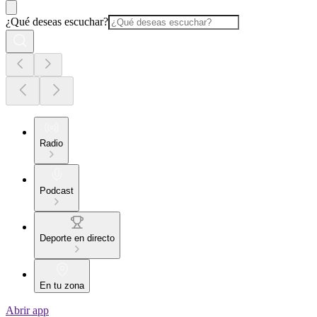
¿Qué deseas escuchar?
Radio
Podcast
Deporte en directo
En tu zona
Abrir app