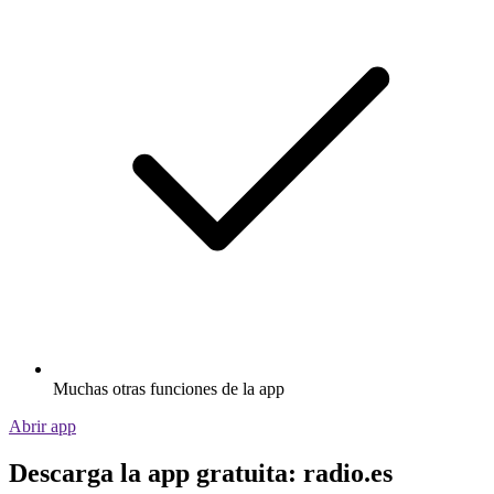
Muchas otras funciones de la app
Abrir app
Descarga la app gratuita: radio.es