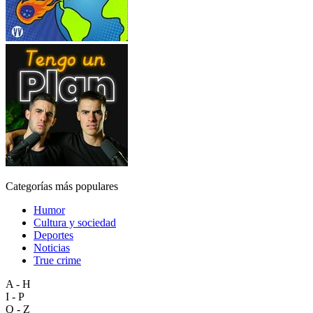
Categorías más populares
Humor
Cultura y sociedad
Deportes
Noticias
True crime
A - H
I - P
Q - Z