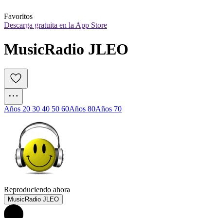
Favoritos
Descarga gratuita en la App Store
MusicRadio JLEO
Años 20 30 40 50 60
Años 80
Años 70
Reproduciendo ahora
MusicRadio JLEO