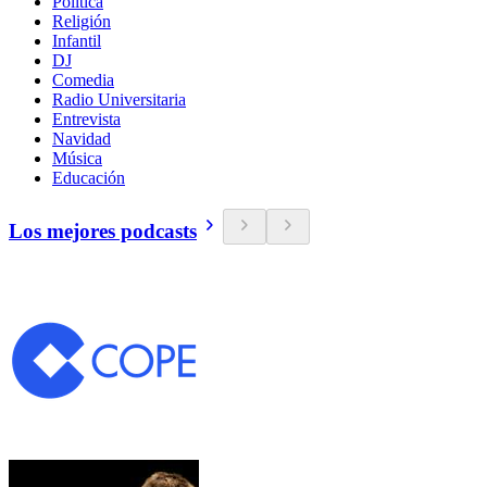
Política
Religión
Infantil
DJ
Comedia
Radio Universitaria
Entrevista
Navidad
Música
Educación
Los mejores podcasts