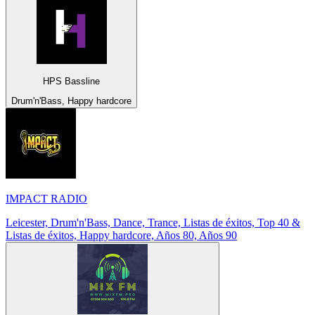
HPS Bassline
Drum'n'Bass, Happy hardcore
IMPACT RADIO
Leicester, Drum'n'Bass, Dance, Trance, Listas de éxitos, Top 40 &
Listas de éxitos, Happy hardcore, Años 80, Años 90