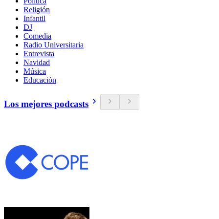
Política
Religión
Infantil
DJ
Comedia
Radio Universitaria
Entrevista
Navidad
Música
Educación
Los mejores podcasts