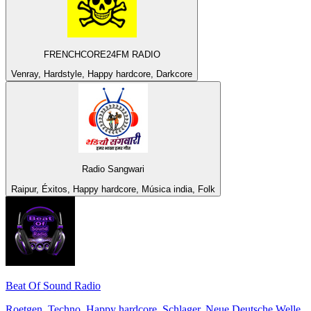
FRENCHCORE24FM RADIO
Venray, Hardstyle, Happy hardcore, Darkcore
Radio Sangwari
Raipur, Éxitos, Happy hardcore, Música india, Folk
Beat Of Sound Radio
Roetgen, Techno, Happy hardcore, Schlager, Neue Deutsche Welle