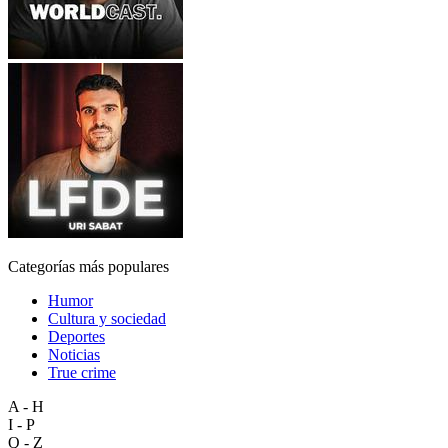
Categorías más populares
Humor
Cultura y sociedad
Deportes
Noticias
True crime
A - H
I - P
Q - Z