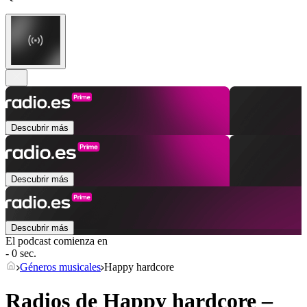
Descubrir más
Descubrir más
Descubrir más
El podcast comienza en
- 0 sec.
Géneros musicales
Happy hardcore
Radios de Happy hardcore –