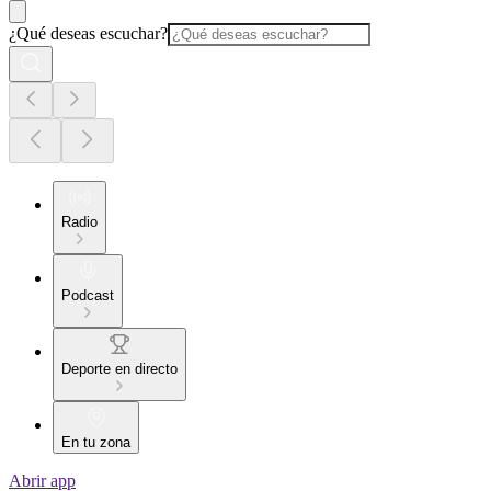
¿Qué deseas escuchar?
Radio
Podcast
Deporte en directo
En tu zona
Abrir app