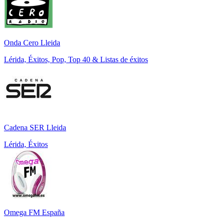
Onda Cero Lleida
Lérida, Éxitos, Pop, Top 40 & Listas de éxitos
Cadena SER Lleida
Lérida, Éxitos
Omega FM España