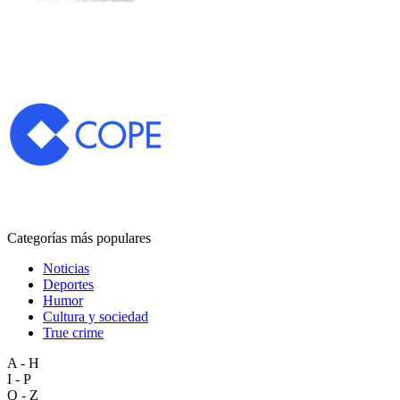
Categorías más populares
Noticias
Deportes
Humor
Cultura y sociedad
True crime
A - H
I - P
Q - Z