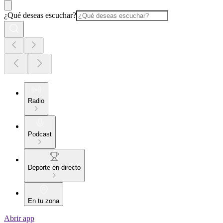
¿Qué deseas escuchar?
Radio
Podcast
Deporte en directo
En tu zona
Abrir app