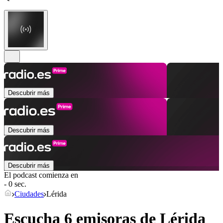
Descubrir más
Descubrir más
Descubrir más
El podcast comienza en
- 0 sec.
Ciudades
Lérida
Escucha 6 emisoras de
Lérida