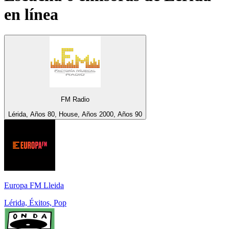
en línea
FM Radio
Lérida, Años 80, House, Años 2000, Años 90
Europa FM Lleida
Lérida, Éxitos, Pop