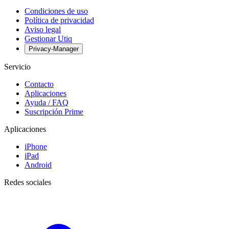
Condiciones de uso
Política de privacidad
Aviso legal
Gestionar Utiq
Privacy-Manager
Servicio
Contacto
Aplicaciones
Ayuda / FAQ
Suscripción Prime
Aplicaciones
iPhone
iPad
Android
Redes sociales