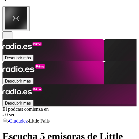
Descubrir más
Descubrir más
Descubrir más
El podcast comienza en
- 0 sec.
Ciudades
Little Falls
Escucha 5 emisoras de
Little