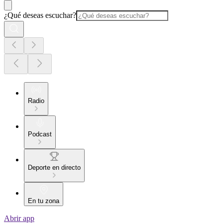
¿Qué deseas escuchar?
Radio
Podcast
Deporte en directo
En tu zona
Abrir app