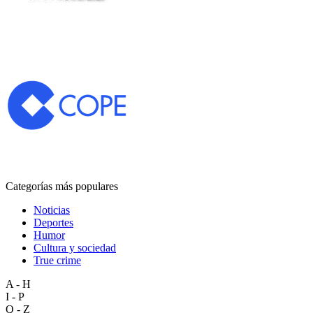
Categorías más populares
Noticias
Deportes
Humor
Cultura y sociedad
True crime
A - H
I - P
Q - Z