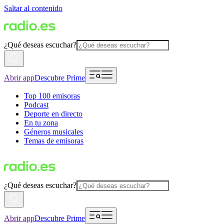
Saltar al contenido
¿Qué deseas escuchar?
Abrir app
Descubre Prime
Top 100 emisoras
Podcast
Deporte en directo
En tu zona
Géneros musicales
Temas de emisoras
¿Qué deseas escuchar?
Abrir app
Descubre Prime