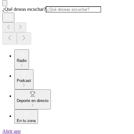
¿Qué deseas escuchar?
Radio
Podcast
Deporte en directo
En tu zona
Abrir app