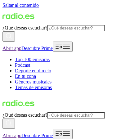
Saltar al contenido
¿Qué deseas escuchar?
Abrir app
Descubre Prime
Top 100 emisoras
Podcast
Deporte en directo
En tu zona
Géneros musicales
Temas de emisoras
¿Qué deseas escuchar?
Abrir app
Descubre Prime