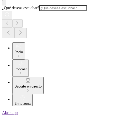
¿Qué deseas escuchar?
Radio
Podcast
Deporte en directo
En tu zona
Abrir app