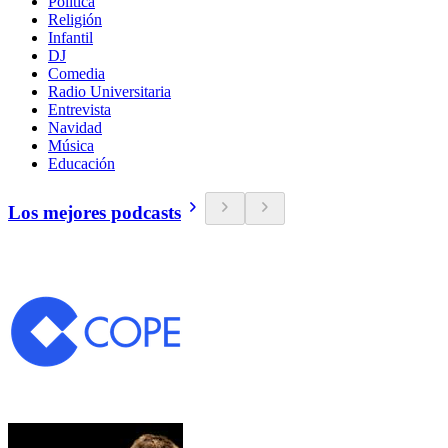
Política
Religión
Infantil
DJ
Comedia
Radio Universitaria
Entrevista
Navidad
Música
Educación
Los mejores podcasts