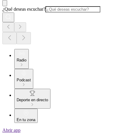
¿Qué deseas escuchar?
Radio
Podcast
Deporte en directo
En tu zona
Abrir app