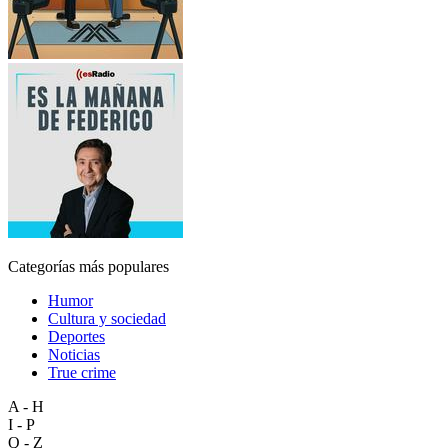
Categorías más populares
Humor
Cultura y sociedad
Deportes
Noticias
True crime
A - H
I - P
Q - Z