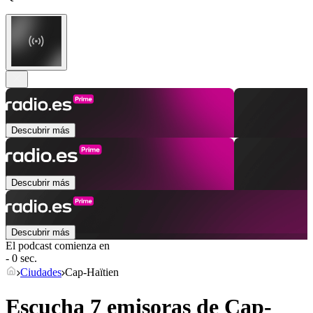
Descubrir más
Descubrir más
Descubrir más
El podcast comienza en
- 0 sec.
Ciudades
Cap-Haïtien
Escucha 7 emisoras de
Cap-