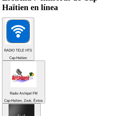
Haïtien
en línea
RADIO TELE HTS
Cap-Haïtien
Radio Archipel FM
Cap-Haïtien, Zouk, Éxitos