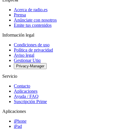
Acerca de radio.es
Prensa
Anúnciate con nosotros
Emite tus contenidos
Información legal
Condiciones de uso
Política de privacidad
Aviso legal
Gestionar Utiq
Privacy-Manager
Servicio
Contacto
Aplicaciones
Ayuda / FAQ
Suscripción Prime
Aplicaciones
iPhone
iPad