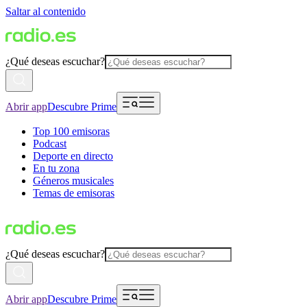
Saltar al contenido
¿Qué deseas escuchar?
Abrir app
Descubre Prime
Top 100 emisoras
Podcast
Deporte en directo
En tu zona
Géneros musicales
Temas de emisoras
¿Qué deseas escuchar?
Abrir app
Descubre Prime