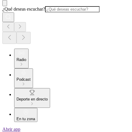
¿Qué deseas escuchar?
Radio
Podcast
Deporte en directo
En tu zona
Abrir app