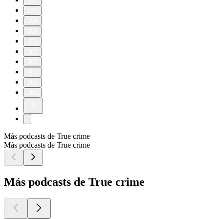
197
198
199
200
201
202
203
204
205
206
Más podcasts de True crime
Más podcasts de True crime
Más podcasts de True crime