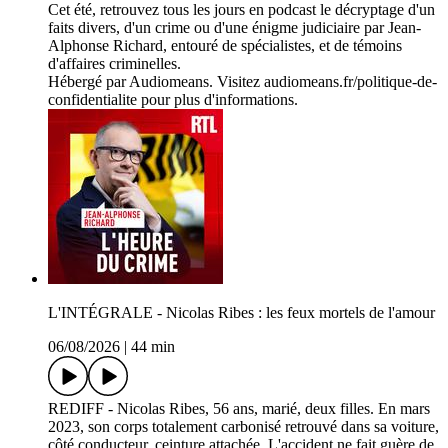
Cet été, retrouvez tous les jours en podcast le décryptage d'un
faits divers, d'un crime ou d'une énigme judiciaire par Jean-
Alphonse Richard, entouré de spécialistes, et de témoins
d'affaires criminelles.
Hébergé par Audiomeans. Visitez audiomeans.fr/politique-de-
confidentialite pour plus d'informations.
L'INTÉGRALE - Nicolas Ribes : les feux mortels de l'amour
06/08/2026
|
44 min
REDIFF - Nicolas Ribes, 56 ans, marié, deux filles. En mars
2023, son corps totalement carbonisé retrouvé dans sa voiture,
côté conducteur, ceinture attachée. L'accident ne fait guère de