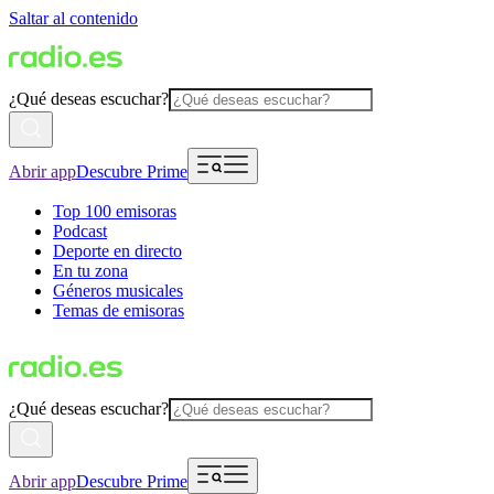
Saltar al contenido
¿Qué deseas escuchar?
Abrir app
Descubre Prime
Top 100 emisoras
Podcast
Deporte en directo
En tu zona
Géneros musicales
Temas de emisoras
¿Qué deseas escuchar?
Abrir app
Descubre Prime