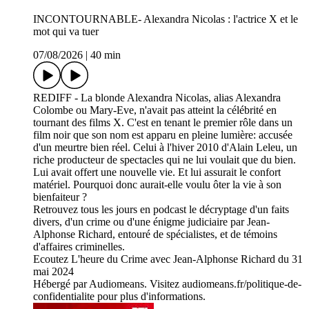
INCONTOURNABLE- Alexandra Nicolas : l'actrice X et le
mot qui va tuer
07/08/2026
|
40 min
REDIFF - La blonde Alexandra Nicolas, alias Alexandra
Colombe ou Mary-Eve, n'avait pas atteint la célébrité en
tournant des films X. C'est en tenant le premier rôle dans un
film noir que son nom est apparu en pleine lumière: accusée
d'un meurtre bien réel. Celui à l'hiver 2010 d'Alain Leleu, un
riche producteur de spectacles qui ne lui voulait que du bien.
Lui avait offert une nouvelle vie. Et lui assurait le confort
matériel. Pourquoi donc aurait-elle voulu ôter la vie à son
bienfaiteur ?
Retrouvez tous les jours en podcast le décryptage d'un faits
divers, d'un crime ou d'une énigme judiciaire par Jean-
Alphonse Richard, entouré de spécialistes, et de témoins
d'affaires criminelles.
Ecoutez L'heure du Crime avec Jean-Alphonse Richard du 31
mai 2024
Hébergé par Audiomeans. Visitez audiomeans.fr/politique-de-
confidentialite pour plus d'informations.