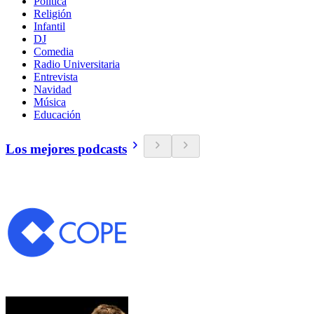
Política
Religión
Infantil
DJ
Comedia
Radio Universitaria
Entrevista
Navidad
Música
Educación
Los mejores podcasts