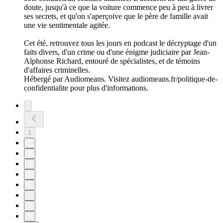
doute, jusqu'à ce que la voiture commence peu à peu à livrer
ses secrets, et qu'on s'aperçoive que le père de famille avait
une vie sentimentale agitée.
Cet été, retrouvez tous les jours en podcast le décryptage d'un
faits divers, d'un crime ou d'une énigme judiciaire par Jean-
Alphonse Richard, entouré de spécialistes, et de témoins
d'affaires criminelles.
Hébergé par Audiomeans. Visitez audiomeans.fr/politique-de-
confidentialite pour plus d'informations.
1
2
3
4
5
6
7
8
9