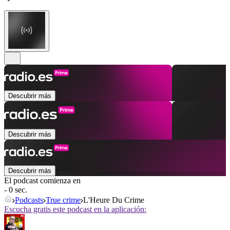
Descubrir más
Descubrir más
Descubrir más
El podcast comienza en
- 0 sec.
Podcasts
True crime
L'Heure Du Crime
Escucha gratis este podcast en la aplicación: