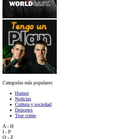
Categorías más populares
Humor
Noticias
Cultura y sociedad
Deportes
True crime
A - H
I - P
Q - Z