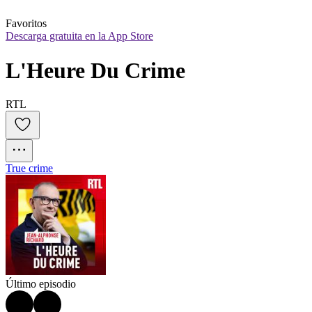
Favoritos
Descarga gratuita en la App Store
L'Heure Du Crime
RTL
True crime
Último episodio