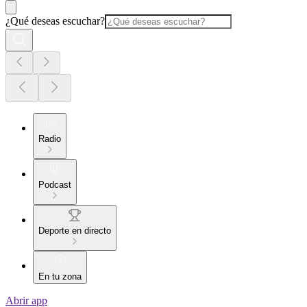
¿Qué deseas escuchar?
Radio
Podcast
Deporte en directo
En tu zona
Abrir app