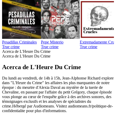
Pesadillas Criminales
Pepe Misterio
Extremadamente Crue
True crime
True crime
True crime
Acerca de L'Heure Du Crime
Acerca de L'Heure Du Crime
Acerca de L'Heure Du Crime
Du lundi au vendredi, de 14h à 15h, Jean-Alphonse Richard explore
dans "L'Heure du Crime" les affaires les plus marquantes de notre
époque : du meurtre d'Alexia Daval au mystère de la tuerie de
Chevaline, en passant par l'affaire du petit Grégory, chaque épisode
vous plonge au cœur de l'enquête grâce à des archives sonores, des
témoignages exclusifs et les analyses de spécialistes du
crime.Hébergé par Audiomeans. Visitez audiomeans.fr/politique-de-
confidentialite pour plus d'informations.
Sitio web del podcast