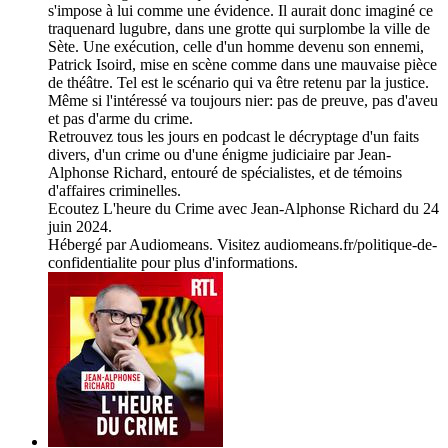
s'impose à lui comme une évidence. Il aurait donc imaginé ce
traquenard lugubre, dans une grotte qui surplombe la ville de
Sète. Une exécution, celle d'un homme devenu son ennemi,
Patrick Isoird, mise en scène comme dans une mauvaise pièce
de théâtre. Tel est le scénario qui va être retenu par la justice.
Même si l'intéressé va toujours nier: pas de preuve, pas d'aveu
et pas d'arme du crime.
Retrouvez tous les jours en podcast le décryptage d'un faits
divers, d'un crime ou d'une énigme judiciaire par Jean-
Alphonse Richard, entouré de spécialistes, et de témoins
d'affaires criminelles.
Ecoutez L'heure du Crime avec Jean-Alphonse Richard du 24
juin 2024.
Hébergé par Audiomeans. Visitez audiomeans.fr/politique-de-
confidentialite pour plus d'informations.