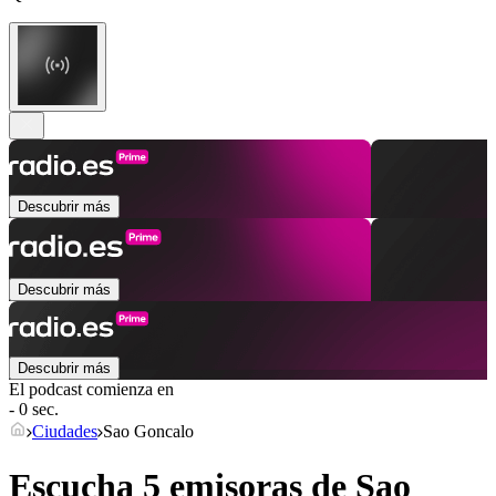
Descubrir más
Descubrir más
Descubrir más
El podcast comienza en
- 0 sec.
Ciudades
Sao Goncalo
Escucha 5 emisoras de
Sao