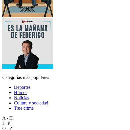
Categorías más populares
Deportes
Humor
Noticias
Cultura y sociedad
True crime
A - H
I - P
Q - Z