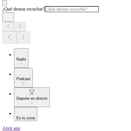
¿Qué deseas escuchar?
Radio
Podcast
Deporte en directo
En tu zona
Abrir app