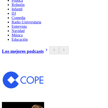
Política
Religión
Infantil
DJ
Comedia
Radio Universitaria
Entrevista
Navidad
Música
Educación
Los mejores podcasts