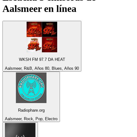
Aalsmeer
en línea
WKSH FM 97.7 DA HEAT
Aalsmeer, R&B, Años 80, Blues, Años 90
Radiophare.org
Aalsmeer, Rock, Pop, Electro