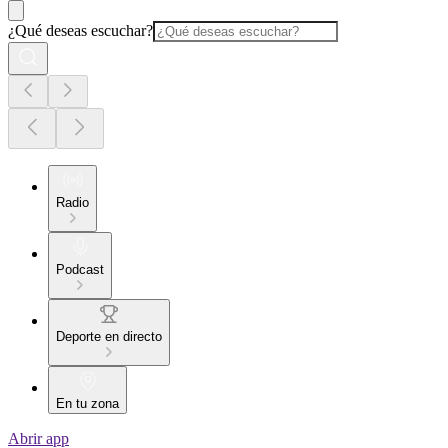
¿Qué deseas escuchar?
Radio
Podcast
Deporte en directo
En tu zona
Abrir app