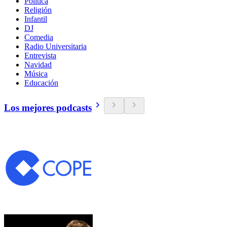
Política
Religión
Infantil
DJ
Comedia
Radio Universitaria
Entrevista
Navidad
Música
Educación
Los mejores podcasts