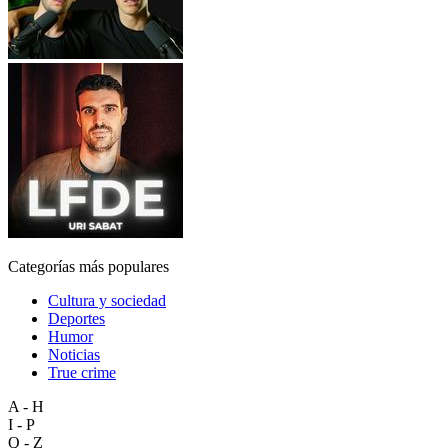
Categorías más populares
Cultura y sociedad
Deportes
Humor
Noticias
True crime
A - H
I - P
Q - Z