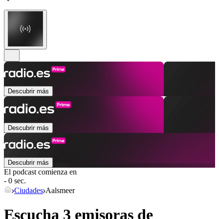
Descubrir más
Descubrir más
Descubrir más
El podcast comienza en
- 0 sec.
Ciudades
Aalsmeer
Escucha 3 emisoras de