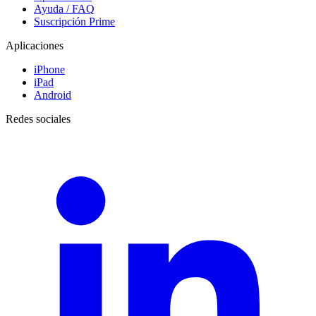
Ayuda / FAQ
Suscripción Prime
Aplicaciones
iPhone
iPad
Android
Redes sociales