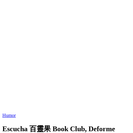
Humor
Escucha 百靈果 Book Club, Deforme