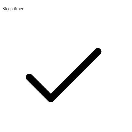
Sleep timer