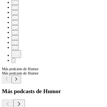
10
11
12
13
14
15
16
17
18
19
Más podcasts de Humor
Más podcasts de Humor
Más podcasts de Humor