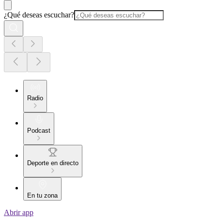
¿Qué deseas escuchar?
Radio
Podcast
Deporte en directo
En tu zona
Abrir app