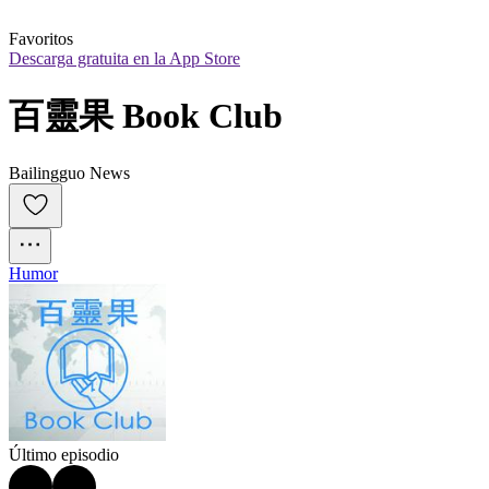
Favoritos
Descarga gratuita en la App Store
百靈果 Book Club
Bailingguo News
Humor
Último episodio