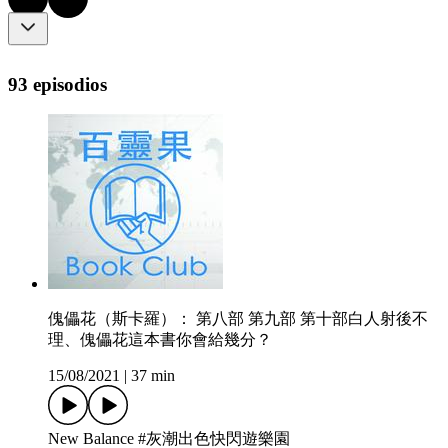
93 episodios
傀儡花（斯卡羅）： 第八部 第九部 第十部白人射後不
理、傀儡花這本書你會給幾分？
15/08/2021
|
37 min
New Balance #灰潮出色快閃遊樂園