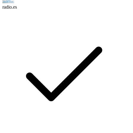
radio.es